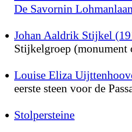
De Savornin Lohmanlaa
Johan Aaldrik Stijkel (1
Stijkelgroep (monument 
Louise Eliza Uijttenhoo
eerste steen voor de Pass
Stolpersteine