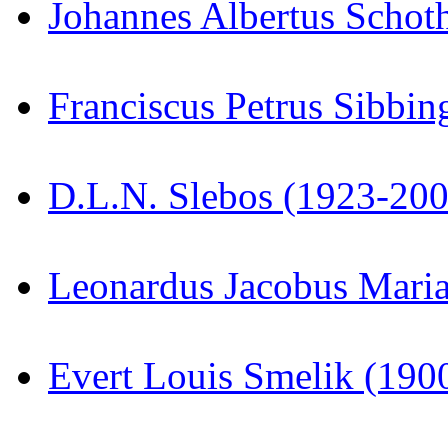
Johannes Albertus Schot
Franciscus Petrus Sibbi
D.L.N. Slebos (1923-200
Leonardus Jacobus Mari
Evert Louis Smelik (190