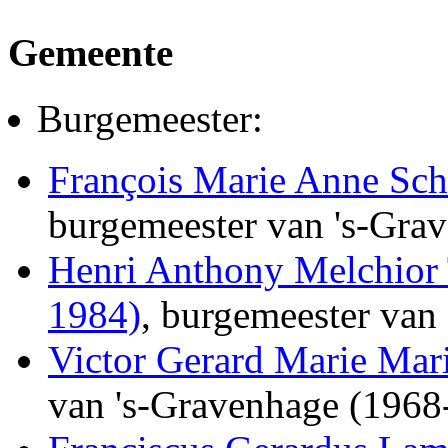
Gemeente
Burgemeester:
François Marie Anne Sc
burgemeester van 's-Gra
Henri Anthony Melchior 
1984)
, burgemeester van
Victor Gerard Marie Mar
van 's-Gravenhage (1968