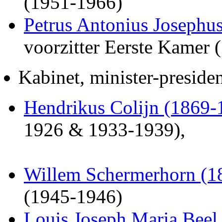
(1951-1966)
Petrus Antonius Josephu
voorzitter Eerste Kamer
Kabinet, minister-presiden
Hendrikus Colijn (1869-
1926 & 1933-1939),
Willem Schermerhorn (1
(1945-1946)
Louis Joseph Maria Beel