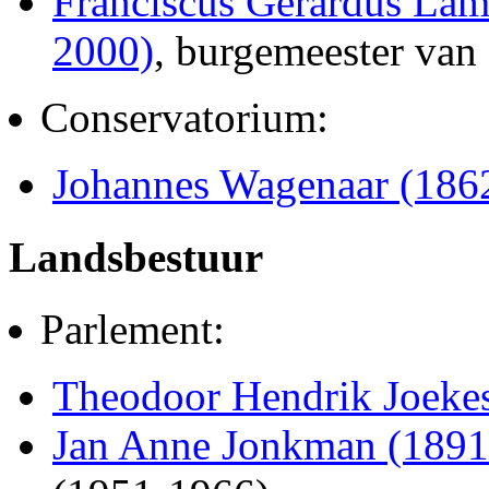
Franciscus Gerardus Lam
2000)
, burgemeester van
Conservatorium:
Johannes Wagenaar (186
Landsbestuur
Parlement:
Theodoor Hendrik Joeke
Jan Anne Jonkman (1891