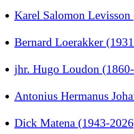
Karel Salomon Levisson
Bernard Loerakker (193
jhr. Hugo Loudon (1860
Antonius Hermanus Joha
Dick Matena (1943-2026