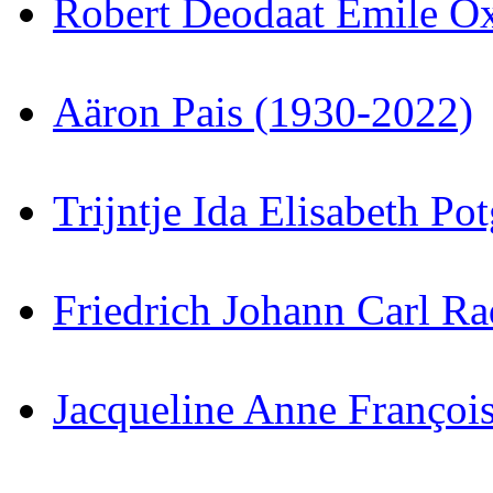
Robert Deodaat Emile O
Aäron Pais (1930-2022)
Trijntje Ida Elisabeth Po
Friedrich Johann Carl R
Jacqueline Anne Françoi