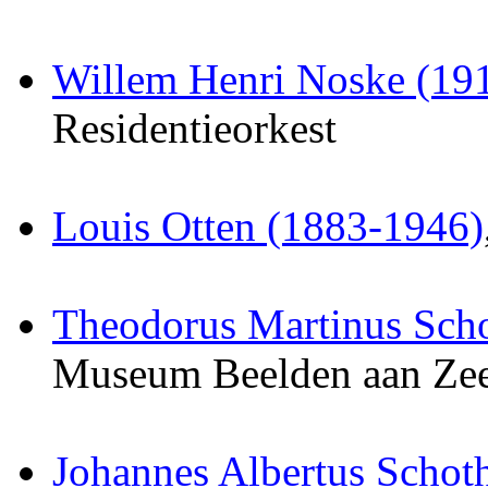
Willem Henri Noske (19
Residentieorkest
Louis Otten (1883-1946)
Theodorus Martinus Scho
Museum Beelden aan Ze
Johannes Albertus Schotho