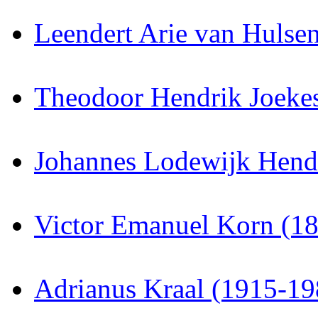
Leendert Arie van Hulse
Theodoor Hendrik Joeke
Johannes Lodewijk Hend
Victor Emanuel Korn (1
Adrianus Kraal (1915-19