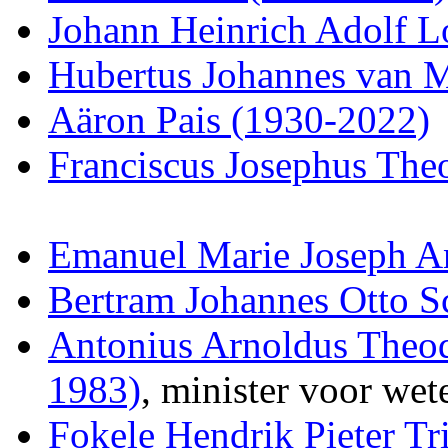
Johann Heinrich Adolf 
Hubertus Johannes van 
Aäron Pais (1930-2022)
Franciscus Josephus The
Emanuel Marie Joseph A
Bertram Johannes Otto S
Antonius Arnoldus Theod
1983)
, minister voor we
Fokele Hendrik Pieter Tr