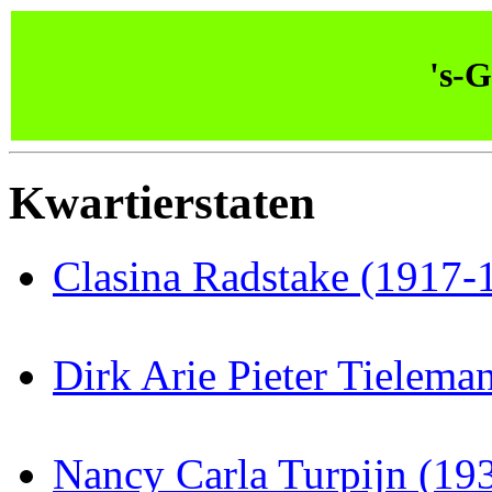
's-
Kwartierstaten
Clasina Radstake (1917-1
Dirk Arie Pieter Tielema
Nancy Carla Turpijn (19