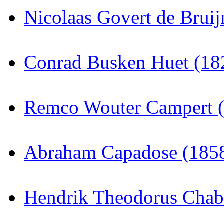
Nicolaas Govert de Brui
Conrad Busken Huet (18
Remco Wouter Campert 
Abraham Capadose (185
Hendrik Theodorus Chab