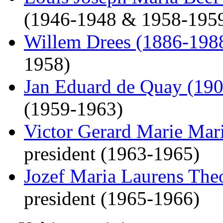
(1946-1948 & 1958-195
Willem Drees (1886-198
1958)
Jan Eduard de Quay (19
(1959-1963)
Victor Gerard Marie Mar
president (1963-1965)
Jozef Maria Laurens The
president (1965-1966)