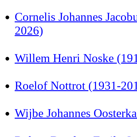
Cornelis Johannes Jaco
2026)
Willem Henri Noske (19
Roelof Nottrot (1931-20
Wijbe Johannes Oosterk