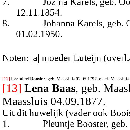
7.
Jozina Karels, geb. O
12.11.1854.
8.
Johanna Karels, geb. 
01.02.1950.
Noten: |a| moeder Luteijn (overl
[12] 
Leendert Booster
, geb. Maassluis 02.05.1797, overl. Maassluis 
[13]
Lena Baas
, geb. Maas
Maassluis 04.09.1877.
Uit dit huwelijk (vader ook Boois
1.
Pleuntje Booster, geb.