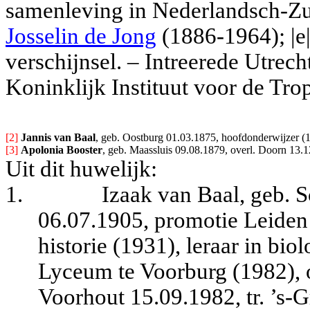
samenleving in Nederlandsch-Z
Josselin de Jong
(1886-1964); |e
verschijnsel. – Intreerede Utrec
Koninklijk Instituut voor de Tro
[2] 
Jannis van Baal
, geb. Oostburg 01.03.1875, hoofdonderwijzer (1
[3] 
Apolonia Booster
, geb. Maassluis 09.08.1879, overl. Doorn 13.1
Uit dit huwelijk:
1.
Izaak van Baal, geb. 
06.07.1905, promotie Leiden 2
historie (1931), leraar in bio
Lyceum te Voorburg (1982), 
Voorhout 15.09.1982, tr. ’s