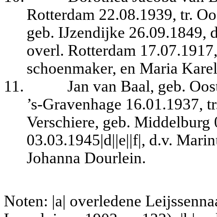
Rotterdam 22.08.1939, tr. Oo
geb. IJzendijke 26.09.1849, d
overl. Rotterdam 17.07.1917,
schoenmaker, en Maria Karel
11.
Jan van Baal, geb. Oos
’s-Gravenhage 16.01.1937, t
Verschiere, geb. Middelburg 
03.03.1945|d||e||f|, d.v. Mar
Johanna Dourlein.
Noten: |a| overledene Leijssenna