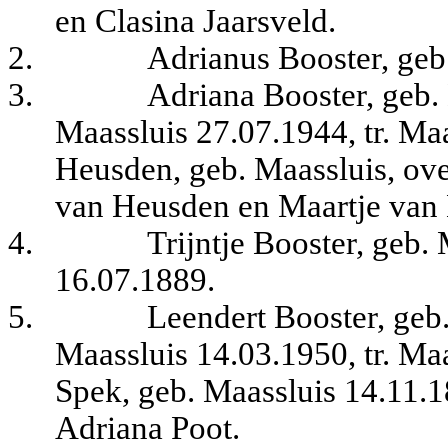
en Clasina Jaarsveld.
2.
Adrianus Booster, geb
3.
Adriana Booster, geb.
Maassluis 27.07.1944, tr. Ma
Heusden, geb. Maassluis, ove
van Heusden en Maartje van
4.
Trijntje Booster, geb.
16.07.1889.
5.
Leendert Booster, geb.
Maassluis 14.03.1950, tr. Ma
Spek, geb. Maassluis 14.11.1
Adriana Poot.