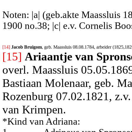
Noten: |a| (geb.akte Maassluis 1
1900 no.38; |c| e.v. Cornelis Boo
[14] 
Jacob Bruigom
, geb. Maassluis 08.08.1784, arbeider (1825,1826
[15]
Ariaantje van Sprons
overl. Maassluis 05.05.1869
Bastiaan Molenaar, geb. Maa
Rozenburg 07.02.1821, z.v. 
van Krimpen.
*Kind van Adriana: