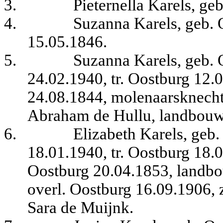
3.
Pieternella Karels, ge
4.
Suzanna Karels, geb. 
15.05.1846.
5.
Suzanna Karels, geb. 
24.02.1940, tr. Oostburg 12.
24.08.1844, molenaarsknecht
Abraham de Hullu, landbouwe
6.
Elizabeth Karels, geb
18.01.1940, tr. Oostburg 18
Oostburg 20.04.1853, landbo
overl. Oostburg 16.09.1906, 
Sara de Muijnk.