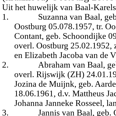
Uit het huwelijk van Baal-Karels
1.
Suzanna van Baal, geb
Oostburg 05.078.1957, tr. O
Contant, geb. Schoondijke 0
overl. Oostburg 25.02.1952, z
en Elizabeth Jacoba van de Vi
2.
Abraham van Baal, ge
overl. Rijswijk (ZH) 24.01.1
Jozina de Muijnk, geb. Aard
18.06.1961, d.v. Mattheus J
Johanna Janneke Rosseel, la
3.
Jannis van Baal, geb.