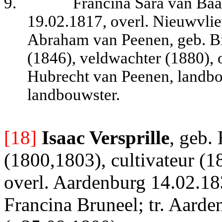
9.
Francina Sara van Baa
19.02.1817, overl. Nieuwvlie
Abraham van Peenen, geb. Bi
(1846), veldwachter (1880), 
Hubrecht van Peenen, landbo
landbouwster.
[18]
Isaac Versprille
, geb.
(1800,1803), cultivateur (
overl. Aardenburg 14.02.1835
Francina Bruneel; tr. Aard