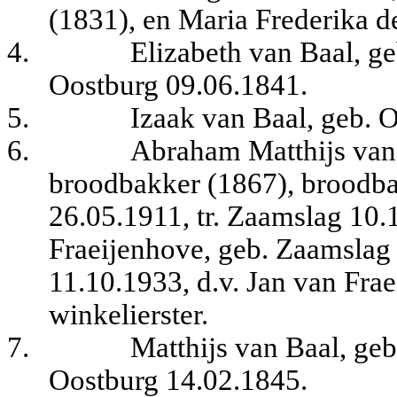
(1831), en Maria Frederika de
4.
Elizabeth van Baal, ge
Oostburg 09.06.1841.
5.
Izaak van Baal, geb. 
6.
Abraham Matthijs van 
broodbakker (1867), broodba
26.05.1911, tr. Zaamslag 10
Fraeijenhove, geb. Zaamslag
11.10.1933, d.v. Jan van Frae
winkelierster.
7.
Matthijs van Baal, geb
Oostburg 14.02.1845.