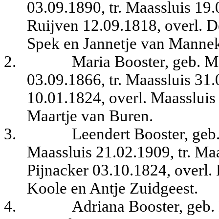
03.09.1890, tr. Maassluis 19
Ruijven 12.09.1818, overl. De
Spek en Jannetje van Manne
2.
Maria Booster, geb. M
03.09.1866, tr. Maassluis 31
10.01.1824, overl. Maassluis
Maartje van Buren.
3.
Leendert Booster, geb.
Maassluis 21.02.1909, tr. Ma
Pijnacker 03.10.1824, overl. 
Koole en Antje Zuidgeest.
4.
Adriana Booster, geb.