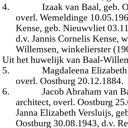
4.
Izaak van Baal, geb. 
overl. Wemeldinge 10.05.196
Kense, geb. Nieuwvliet 03.1
d.v. Jannis Cornelis Kense, w
Willemsen, winkelierster (19
Uit het huwelijk van Baal-Wille
5.
Magdaleena Elizabeth 
overl. Oostburg 20.12.1884.
6.
Jacob Abraham van Ba
architect, overl. Oostburg 25
Janna Elizabeth Versluijs, ge
Oostburg 30.08.1943, d.v. Rei