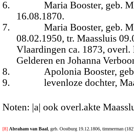
6.
Maria Booster, geb. M
16.08.1870.
7.
Maria Booster, geb. M
08.02.1950, tr. Maassluis 09
Vlaardingen ca. 1873, overl. 
Gelderen en Johanna Verboo
8.
Apolonia Booster, geb
9.
levenloze dochter, Ma
Noten: |a| ook overl.akte Maassl
[8] 
Abraham van Baal
, geb. Oostburg 19.12.1806, timmerman (1827,