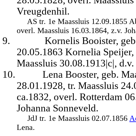
Vreugdenhil.
AS tr. 1e Maassluis 12.09.1855 
overl. Maassluis 16.03.1864, z.v. Jo
9.
Kornelis Booister, geb
20.05.1863 Kornelia Speijer,
Maassluis 30.08.1913|c|, d.v. 
10.
Lena Booster, geb. Maa
28.01.1928, tr. Maassluis 24
ca.1832, overl. Rotterdam 06
Johanna Sonneveld.
JdJ tr. 1e Maassluis 02.07.1856
A
Lena.