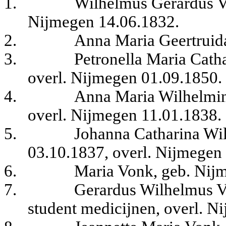
1.
Wilhelmus Gerardus V
Nijmegen 14.06.1832.
2.
Anna Maria Geertruid
3.
Petronella Maria Cath
overl. Nijmegen 01.09.1850.
4.
Anna Maria Wilhelmi
overl. Nijmegen 11.01.1838.
5.
Johanna Catharina Wi
03.10.1837, overl. Nijmegen
6.
Maria Vonk, geb. Nij
7.
Gerardus Wilhelmus V
student medicijnen, overl. N