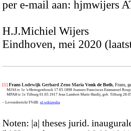
per e-mail aan: hjmwijers 
H.J.Michiel Wijers
Eindhoven, mei 2020 (laats
[1]
Frans 
Lodewijk Gerhard Zeno Maria 
Vonk de Both
, Frans, 
MJAS tr. 1e ’s-Hertogenbosch 17.05.1898 Joannes Franciscus Emmanuel Rouppe 
MPAH tr. 1e Tilburg 01.05.1917 Jean Lambert Marie Hardij, geb. Tilburg 28.05.
– Levensbericht FVdB: 
nl.wikipedia
Noten: |a| theses jurid. inaugura