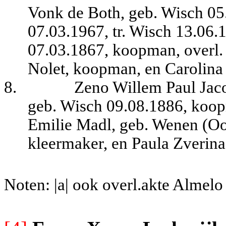
Vonk de Both, geb. Wisch 05.
07.03.1967, tr. Wisch 13.06.
07.03.1867, koopman, overl. 
Nolet, koopman, en Carolina 
8.
Zeno Willem Paul Jaco
geb. Wisch 09.08.1886, koop
Emilie Madl, geb. Wenen (Oos
kleermaker, en Paula Zverina
Noten: |a| ook overl.akte Almel