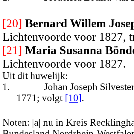
[20]
Bernard Willem Jose
Lichtenvoorde voor 1827, tr
[21]
Maria Susanna Bönd
Lichtenvoorde voor 1827.
Uit dit huwelijk:
1.
Johan Joseph Silvester
1771
; volgt
[10]
.
Noten: |a| nu in Kreis Reckling
Bundesland Nordrhein-Westfale