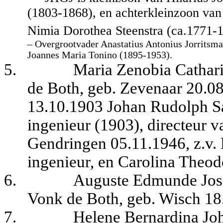
(1803-1868), en achterkleinzoon van
Nimia Dorothea Steenstra (ca.1771-
– Overgrootvader Anastatius Antonius Jorritsm
Joannes Maria Tonino (1895-1953).
5.
Maria Zenobia Cathari
de Both, geb. Zevenaar 20.08
13.10.1903 Johan Rudolph Sa
ingenieur (1903), directeur va
Gendringen 05.11.1946, z.v.
ingenieur, en Carolina Theod
6.
Auguste Edmunde Jose
Vonk de Both, geb. Wisch 18
7.
Helene Bernardina Joh