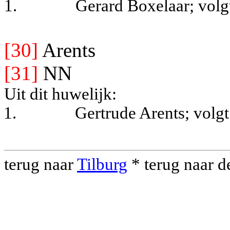
1.
Gerard Boxelaar;
volg
[30]
Arents
[31]
NN
Uit dit huwelijk:
1.
Gertrude Arents
; volgt
terug naar
Tilburg
* terug naar 