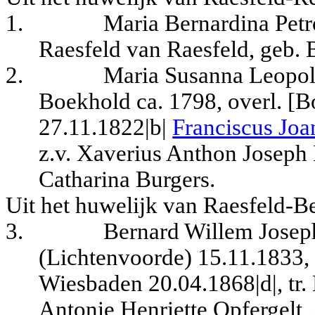
1.
Maria Bernardina Petr
Raesfeld van Raesfeld, geb. 
2.
Maria Susanna Leopold
Boekhold ca. 1798, overl. [Bo
27.11.1822|b|
Franciscus Joa
z.v. Xaverius Anthon Josep
Catharina Burgers.
Uit het huwelijk van Raesfeld-B
3.
Bernard Willem Joseph
(Lichtenvoorde) 15.11.1833, 
Wiesbaden 20.04.1868|d|, tr.
Antonie Henriette Opfergelt, 