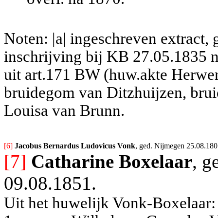
Noten: |a| ingeschreven extract,
inschrijving bij KB 27.05.1835 n
uit art.171 BW (huw.akte Herwen
bruidegom van Ditzhuijzen, bruid
Louisa van Brunn.
[6] 
Jacobus Bernardus Ludovicus Vonk
, ged. Nijmegen 25.08.180
[7]
Catharine Boxelaar
, g
09.08.1851.
Uit het huwelijk Vonk-Boxelaar: