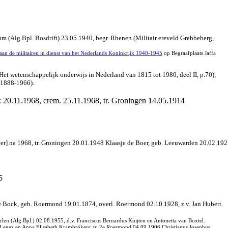
rsum (Alg.Bpl. Bosdrift) 23.05.1940, begr. Rhenen (Militair ereveld Grebbeberg,
an de militairen in dienst van het Nederlands Koninkrijk 1940-1945
op Begraafplaats Jaffa
et wetenschappelijk onderwijs in Nederland van 1815 tot 1980, deel II, p.70);
1888-1966).
 20.11.1968, crem. 25.11.1968, tr. Groningen 14.05.1914
na 1968, tr. Groningen 20.01.1948 Klaasje de Boer, geb. Leeuwarden 20.02.1921, 
5
e Bock, geb. Roermond 19.01.1874, overl. Roermond 02.10.1928, z.v. Jan Hubert
len (Alg.Bpl.) 02.08.1955, d.v. Franciscus Bernardus Kuijten en Antonetta van Boxtel.
egez en Anna Elisabeth Krambrökers; tr. 2e Roermond 04.09.1906 Christianus Josephus