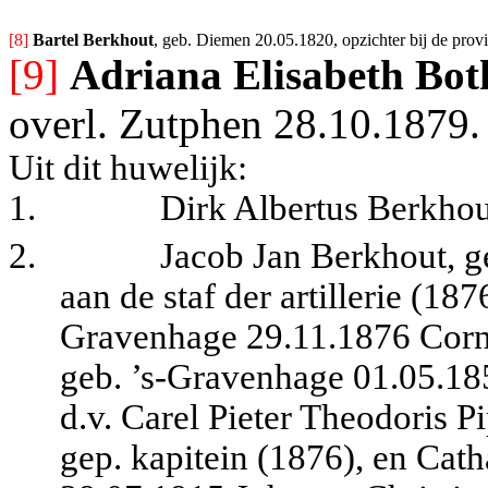
[8] 
Bartel Berkhout
, geb. Diemen 20.05.1820, opzichter bij de prov
[9]
Adriana Elisabeth Bot
overl. Zutphen 28.10.1879.
Uit dit huwelijk:
1.
Dirk Albertus Berkhou
2.
Jacob Jan Berkhout, g
aan de staf der artillerie (187
Gravenhage 29.11.1876 Corn
geb. ’s-Gravenhage 01.05.18
d.v. Carel Pieter Theodoris P
gep. kapitein (1876), en Cath