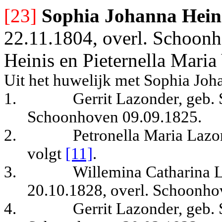
[23]
Sophia Johanna Hein
22.11.1804, overl. Schoonh
Heinis en Pieternella Maria
Uit het huwelijk met Sophia Joh
1.
Gerrit Lazonder, geb.
Schoonhoven 09.09.1825.
2.
Petronella Maria Laz
volgt
[11]
.
3.
Willemina Catharina 
20.10.1828, overl. Schoonho
4.
Gerrit Lazonder, geb.