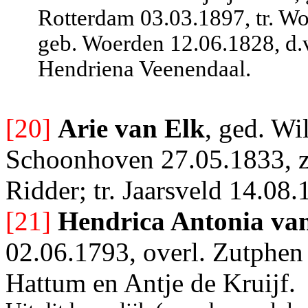
Rotterdam 03.03.1897, tr. W
geb. Woerden 12.06.1828, d.v
Hendriena Veenendaal.
[20]
Arie van Elk
, ged. Wi
Schoonhoven 27.05.1833, z.
Ridder; tr. Jaarsveld 14.08
[21]
Hendrica Antonia va
02.06.1793, overl. Zutphen
Hattum en Antje de Kruijf.