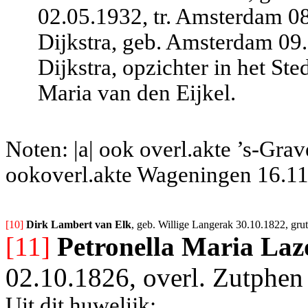
02.05.1932, tr. Amsterdam 0
Dijkstra, geb. Amsterdam 09.
Dijkstra, opzichter in het St
Maria van den Eijkel.
Noten: |a| ook overl.akte ’s-Gra
ookoverl.akte Wageningen 16.11
[10] 
Dirk Lambert van Elk
, geb. Willige Langerak 30.10.1822, gru
[11]
Petronella Maria La
02.10.1826, overl. Zutphen
Uit dit huwelijk: