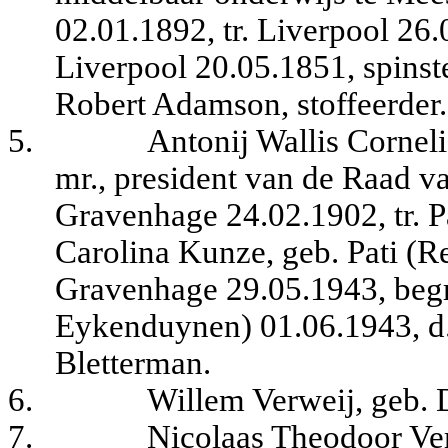
02.01.1892, tr. Liverpool 26
Liverpool 20.05.1851, spinst
Robert Adamson, stoffeerder.
5.
Antonij Wallis Cornel
mr., president van de Raad va
Gravenhage 24.02.1902, tr. P
Carolina Kunze, geb.
Pati (R
Gravenhage 29.05.1943, begr
Eykenduynen) 01.06.1943, d
Bletterman.
6.
Willem Verweij, geb. 
7.
Nicolaas Theodoor Ver