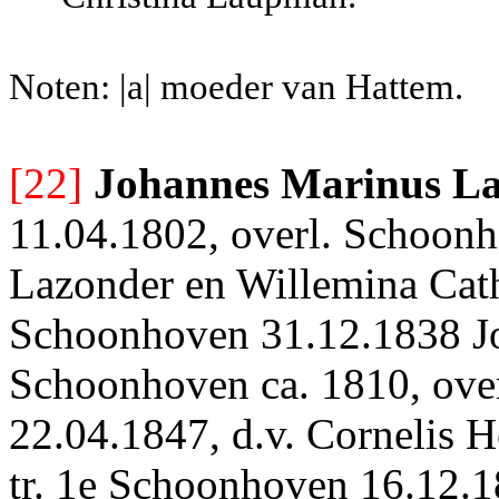
Noten: |a| moeder van Hattem.
[22]
Johannes Marinus L
11.04.1802, overl. Schoonh
Lazonder en Willemina Cath
Schoonhoven 31.12.1838 Jo
Schoonhoven ca. 1810, ove
22.04.1847, d.v. Cornelis H
tr. 1e Schoonhoven 16.12.