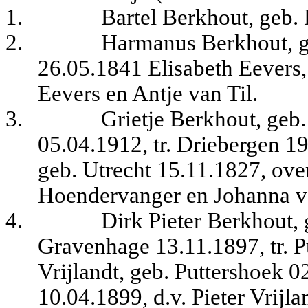
1.
Bartel Berkhout, geb
2.
Harmanus Berkhout, ge
26.05.1841 Elisabeth Eevers, 
Eevers en Antje van Til.
3.
Grietje Berkhout, geb.
05.04.1912, tr. Driebergen 
geb. Utrecht 15.11.1827, over
Hoendervanger en Johanna v
4.
Dirk Pieter Berkhout, 
Gravenhage 13.11.1897, tr. 
Vrijlandt, geb. Puttershoek 
10.04.1899, d.v. Pieter Vrijl