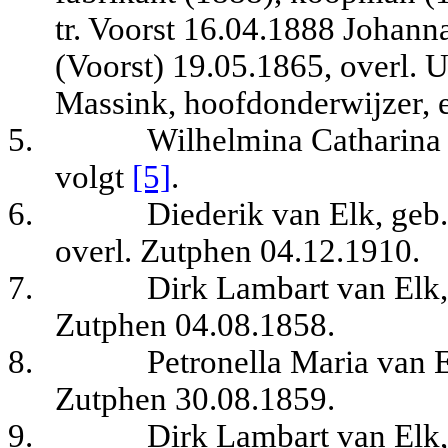
tr. Voorst 16.04.1888 Johann
(Voorst) 19.05.1865, overl. U
Massink, hoofdonderwijzer, 
5.
Wilhelmina Catharina 
volgt
[5]
.
6.
Diederik van Elk, geb
overl. Zutphen 04.12.1910.
7.
Dirk Lambart van Elk,
Zutphen 04.08.1858.
8.
Petronella Maria van E
Zutphen 30.08.1859.
9.
Dirk Lambart van Elk,