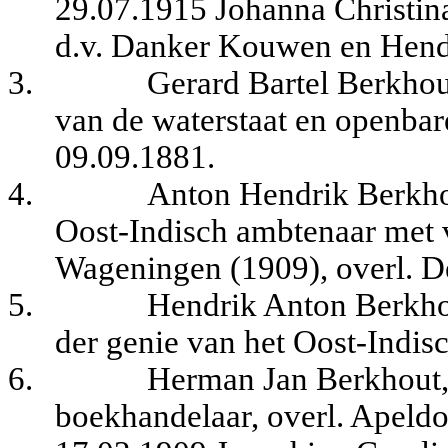
29.07.1915 Johanna Christin
d.v. Danker Kouwen en Hend
3.
Gerard Bartel Berkhou
van de waterstaat en openbar
09.09.1881.
4.
Anton Hendrik Berkhou
Oost-Indisch ambtenaar met v
Wageningen (1909), overl. De
5.
Hendrik Anton Berkhou
der genie van het Oost-Indisc
6.
Herman Jan Berkhout,
boekhandelaar, overl. Apeldo