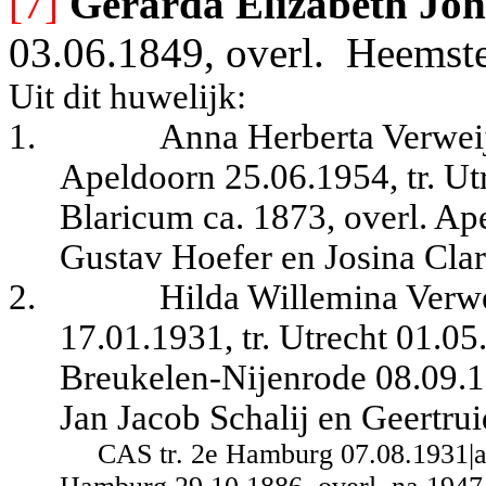
[7]
Gerarda Elizabeth Jo
03.06.1849, overl.
Heemste
Uit dit huwelijk:
1.
Anna Herberta Verweij
Apeldoorn 25.06.1954, tr. Ut
Blaricum ca. 1873, overl. Ap
Gustav Hoefer en Josina Clar
2.
Hilda Willemina Verwe
17.01.1931, tr. Utrecht 01.05
Breukelen-Nijenrode 08.09.18
Jan Jacob Schalij en Geertrui
CAS tr. 2e Hamburg 07.08.1931|a