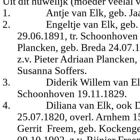
Uit dit huwelijk (moeder veelal 
1.
Antje van Elk, geb. Ja
2.
Engeltje van Elk, geb.
29.06.1891, tr. Schoonhoven
Plancken, geb.
Breda 24.07.1
z.v. Pieter Adriaan Plancken,
Susanna Soffers.
3.
Diderik Willem van Elk
Schoonhoven 19.11.1829.
4.
Diliana van Elk, ook D
25.07.1820, overl. Arnhem 1
Gerrit
Freem, geb. Kockenge