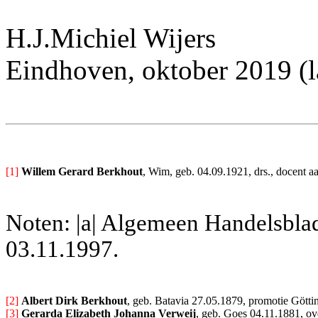
H.J.Michiel Wijers
Eindhoven, oktober 2019 (l
[1]
Willem Gerard Berkhout
, Wim, geb. 04.09.1921, drs., docent a
Noten: |a| Algemeen Handelsblad
03.11.1997.
[2] 
Albert Dirk Berkhout
, geb. Batavia 27.05.1879, promotie Göttin
[3] 
Gerarda Elizabeth Johanna Verweij
, geb. Goes 04.11.1881, ov