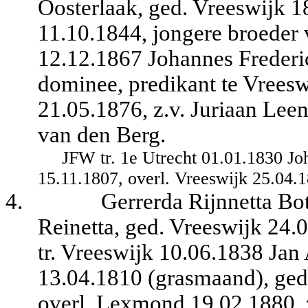
Oosterlaak, ged. Vreeswijk 1
11.10.1844, jongere broeder 
12.12.1867 Johannes Frederic
dominee, predikant te Vreesw
21.05.1876, z.v. Juriaan Lee
van den Berg.
JFW tr. 1e Utrecht 01.01.1830 Jo
15.11.1807, overl. Vreeswijk 25.04.1
4.
Gerrerda Rijnnetta Bo
Reinetta, ged. Vreeswijk 24
tr. Vreeswijk 10.06.1838 Jan 
13.04.1810 (grasmaand), ged.
overl. Lexmond 19.02.1880, 