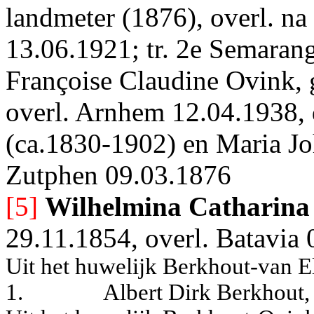
landmeter (1876), overl. na
13.06.1921; tr. 2e Semaran
Françoise Claudine Ovink, 
overl. Arnhem 12.04.1938, 
(ca.1830-1902) en Maria Joh
Zutphen 09.03.1876
[5]
Wilhelmina Catharina
29.11.1854, overl. Batavia 
Uit het huwelijk Berkhout-van E
1.
Albert Dirk Berkhout,