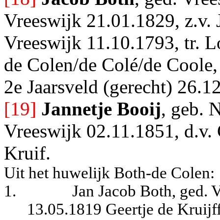
Vreeswijk 21.01.1829, z.v. 
Vreeswijk 11.10.1793, tr. 
de Colen/de Colé/de Coole, 
2e Jaarsveld (gerecht) 26.1
[19]
Jannetje Booij
, geb. 
Vreeswijk 02.11.1851, d.v. 
Kruif.
Uit het huwelijk Both-de Colen:
1.
Jan Jacob Both, ged. V
13.05.1819 Geertje de Kruijff