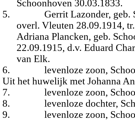
Schoonhoven 30.03.1833.
5.
Gerrit Lazonder, geb
overl. Vleuten 28.09.1914, 
Adriana Plancken, geb. Scho
22.09.1915, d.v. Eduard Char
van Elk.
6.
levenloze zoon, Scho
Uit het huwelijk met Johanna An
7.
levenloze zoon, Scho
8.
levenloze dochter, S
9.
levenloze zoon, Scho