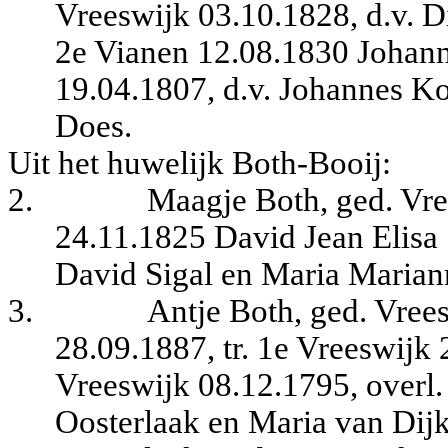
Vreeswijk 03.10.1828, d.v. Di
2e Vianen 12.08.1830 Johanna
19.04.1807, d.v. Johannes Ko
Does.
Uit het huwelijk Both-Booij:
2.
Maagje Both, ged. Vre
24.11.1825 David Jean Elisa S
David Sigal en Maria Marian
3.
Antje Both, ged. Vree
28.09.1887, tr. 1e Vreeswijk
Vreeswijk 08.12.1795, overl.
Oosterlaak en Maria van Dijk