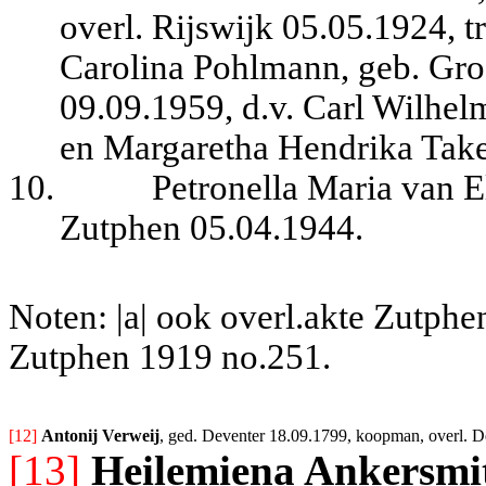
overl. Rijswijk 05.05.1924, t
Carolina Pohlmann, geb. Gro
09.09.1959, d.v. Carl Wilhe
en Margaretha Hendrika Take
10.
Petronella Maria van E
Zutphen 05.04.1944.
Noten: |a| ook overl.akte Zutphe
Zutphen 1919 no.251.
[12] 
Antonij Verweij
, ged. Deventer 18.09.1799, koopman, overl. D
[13]
Heilemiena Ankersmi