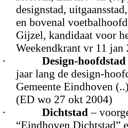
designstad, uitgaansstad
en bovenal voetbalhoofd
Gijzel, kandidaat voor h
Weekendkrant vr 11 jan
·
Design-hoofdstad
jaar lang de design-hoof
Gemeente Eindhoven (..)
(ED wo 27 okt 2004)
·
Dichtstad
– voorg
“Eindhoven Dichtstad” e