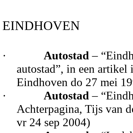
EINDHOVEN
·
Autostad
– “Eindh
autostad”, in een artike
Eindhoven do 27 mei 19
·
Autostad
– “Eindh
Achterpagina, Tijs van
vr 24 sep 2004)