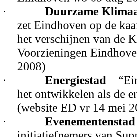
·
Duurzame Klima
zet Eindhoven op de kaar
het verschijnen van de 
Voorzieningen Eindhove
2008)
·
Energiestad
– “Ei
het ontwikkelen als de e
(website ED vr 14 mei 2
·
Evenementensta
initiatiefnemers van Sup