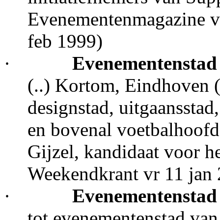
Evenementenmagazine vo
feb 1999)
·
Evenementensta
(..) Kortom, Eindhoven (
designstad, uitgaansstad
en bovenal voetbalhoofd
Gijzel, kandidaat voor h
Weekendkrant vr 11 jan
·
Evenementensta
tot evenementenstad van 