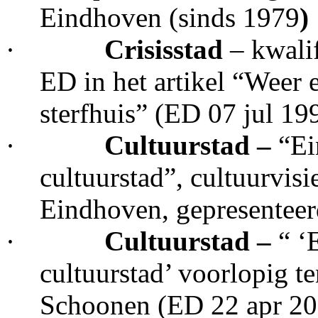
Eindhoven (sinds 1979
)
·
Crisisstad
– kwali
ED in het artikel “Weer e
sterfhuis” (ED 07 jul 19
·
Cultuurstad –
“Ei
cultuurstad”, cultuurvi
Eindhoven, gepresenteer
·
Cultuurstad –
“ ‘
cultuurstad’ voorlopig te
Schoonen (ED 22 apr 20