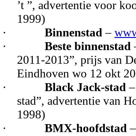
’t ”, advertentie voor k
1999)
·
Binnenstad
–
www.
·
Beste binnenstad
2011-2013”, prijs van D
Eindhoven wo 12 okt 20
·
Black Jack-stad
–
stad”, advertentie van 
1998)
·
BMX-hoofdstad
–