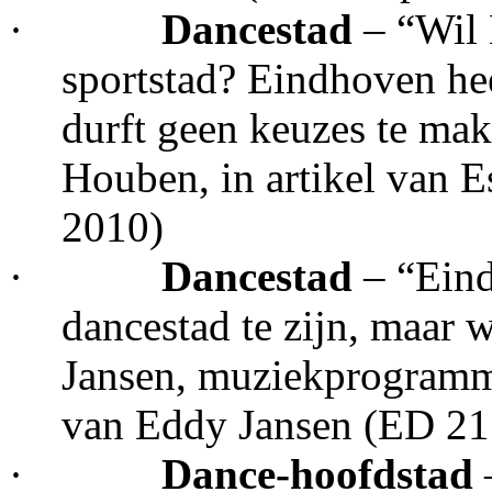
·
Dancestad
– “Wil 
sportstad? Eindhoven he
durft geen keuzes te ma
Houben, in artikel van 
2010)
·
Dancestad
– “Ein
dancestad te zijn, maar w
Jansen, muziekprogrammeu
van Eddy Jansen (ED 21
·
Dance-hoofdstad