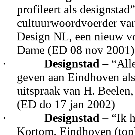
profileert als designstad”
cultuurwoordvoerder van 
Design NL, een nieuw v
Dame (ED 08 nov 2001)
·
Designstad
– “All
geven aan Eindhoven als
uitspraak van H. Beelen
(ED do 17 jan 2002)
·
Designstad
– “Ik 
Kortom, Eindhoven (top)