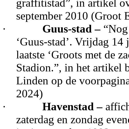
graffitistad”, in artikel 
september 2010 (Groot 
·
Guus-stad –
“Nog 
‘Guus-stad’. Vrijdag 14 j
laatste ‘Groots met de za
Stadion.”, in het artikel
Linden op de voorpagina
2024)
·
Havenstad –
affic
zaterdag en zondag even