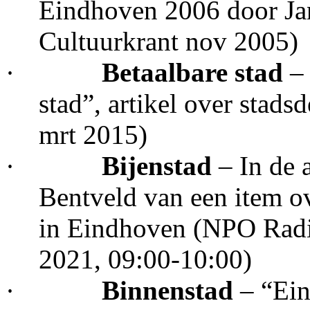
Eindhoven 2006 door Jan
Cultuurkrant nov 2005)
·
Betaalbare stad
–
stad”, artikel over stad
mrt 2015)
·
Bijenstad
– In de
Bentveld van een item ov
in Eindhoven (NPO Radio
2021, 09:00-10:00)
·
Binnenstad
– “Ein