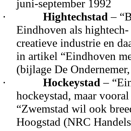
juni-september 1992
·
Hightechstad
– “B
Eindhoven als hightech- 
creatieve industrie en d
in artikel “Eindhoven m
(bijlage De Ondernemer
·
Hockeystad
– “Ein
hockeystad, maar vooral 
“Zwemstad wil ook bree
Hoogstad (NRC Handelsb