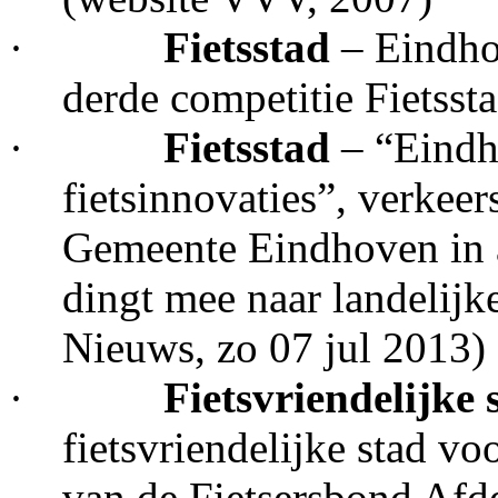
·
Fietsstad
– Eindho
derde competitie Fietsst
·
Fietsstad
– “Eindh
fietsinnovaties”, verke
Gemeente Eindhoven in 
dingt mee naar landelijk
Nieuws, zo 07 jul 2013)
·
Fietsvriendelijke
fietsvriendelijke stad vo
van de Fietsersbond Afd