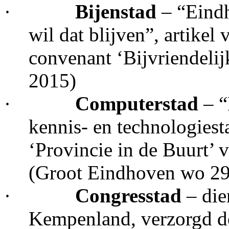
·
Bijenstad
– “Eindh
wil dat blijven
”, artikel
convenant ‘Bijvriendeli
2015)
·
Computerstad
– “
kennis- en technologiest
‘Provincie in de Buurt’
(Groot Eindhoven wo 29
·
Congresstad
– di
Kempenland, verzorgd d