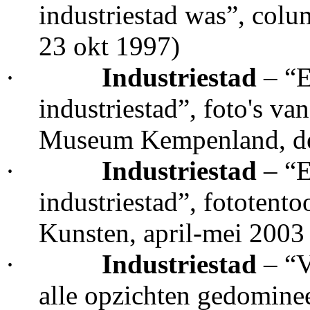
industriestad was”, colu
23 okt 1997)
·
Industriestad
– “E
industriestad”, foto's v
Museum Kempenland, d
·
Industriestad
– “
industriestad”, fototent
Kunsten, april-mei 2003
·
Industriestad
– “V
alle opzichten gedominee