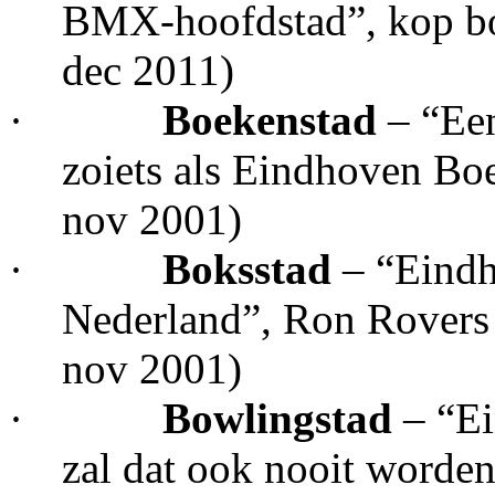
BMX-hoofdstad”, kop bo
dec 2011)
·
Boekenstad
– “Een
zoiets als Eindhoven Bo
nov 2001)
·
Boksstad
– “Eindh
Nederland”, Ron Rovers 
nov 2001)
·
Bowlingstad
– “E
zal dat ook nooit worde