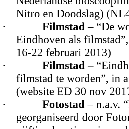
Nederlandse bioscoopfi
Nitro en Doodslag) (NL4
·
Filmstad
– “De wo
Eindhoven als filmstad”,
16-22 februari 2013)
·
Filmstad
– “Eindh
filmstad te worden”, in 
(website ED 30 nov 201
·
Fotostad
– n.a.v. 
georganiseerd door Foto