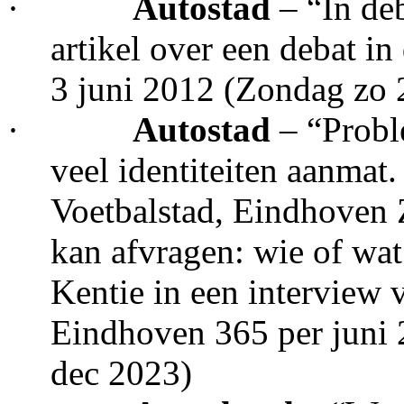
·
Autostad
– “In de
artikel over een debat i
3 juni 2012 (Zondag zo 
·
Autostad
– “Probl
veel identiteiten aanma
Voetbalstad, Eindhoven Z
kan afvragen: wie of wat
Kentie in een interview 
Eindhoven 365 per juni
dec 2023)