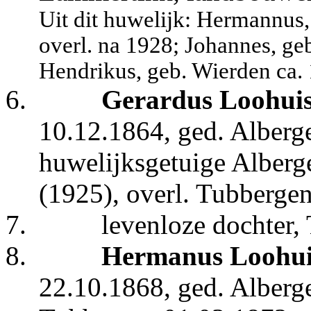
Uit dit huwelijk: Hermannus,
overl. na 1928; Johannes, ge
Hendrikus, geb. Wierden ca. 
6.
Gerardus Loohui
10.12.1864, ged. Alberge
huwelijksgetuige Alberg
(1925), overl. Tubberge
7.
levenloze dochter,
8.
Hermanus Loohui
22.10.1868, ged. Alberge