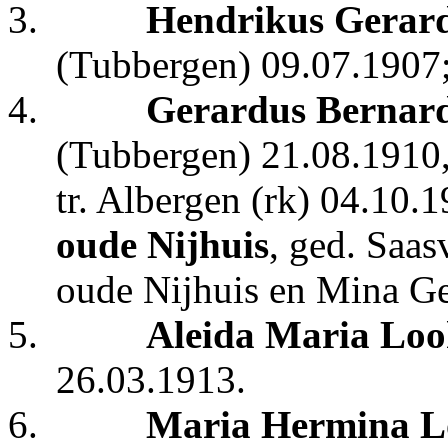
3.
H
endrikus Gerar
(Tubbergen) 09.07.1907
4.
Gerardus Bernar
(Tubbergen) 21.08.1910,
tr. Albergen (rk) 04.10.
oude Nijhuis
, ged. Saas
oude Nijhuis en Mina Ge
5.
Aleida Maria Loo
26.03.1913.
6.
Maria Hermina L