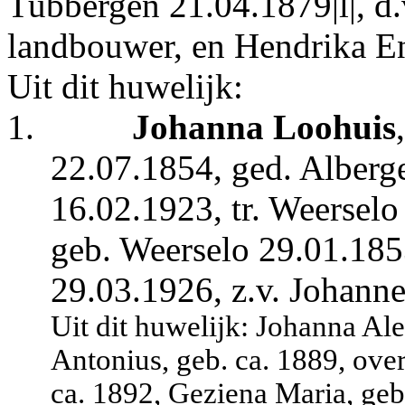
Tubbergen 21.04.1879|l|, d.
landbouwer, en Hendrika E
Uit dit huwelijk:
1.
Johanna Loohuis
22.07.1854, ged. Alberge
16.02.1923, tr. Weersel
geb. Weerselo 29.01.185
29.03.1926, z.v. Johann
Uit dit huwelijk: Johanna Al
Antonius, geb. ca. 1889, over
ca. 1892, Geziena Maria, geb