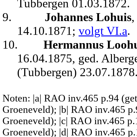
Tubbergen 01.03.1872.
9.
Johannes Lohuis
,
14.10.1871;
volgt VI.a
.
10.
Hermannus Loohu
16.04.1875, ged. Alberge
(Tubbergen) 23.07.1878
Noten: |a| RAO inv.465 p.94 (ge
Groeneveld); |b| RAO inv.465 p.
Groeneveld); |c| RAO inv.465 p.
Groeneveld); |d| RAO inv.465 p.