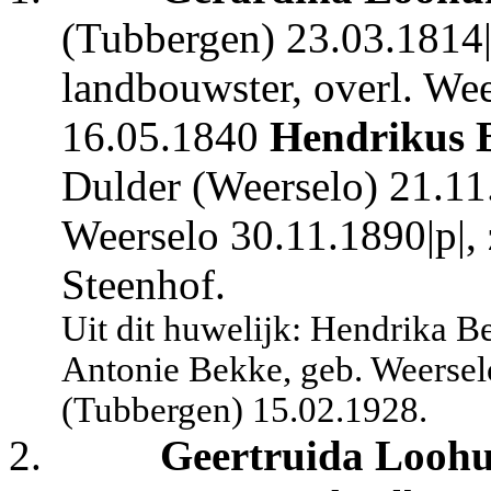
(Tubbergen) 23.03.1814|q
landbouwster, overl. Wee
16.05.1840
Hendrikus 
Dulder (Weerselo) 21.11
Weerselo 30.11.1890|p|,
Steenhof.
Uit dit huwelijk: Hendrika B
Antonie Bekke, geb. Weersel
(Tubbergen) 15.02.1928.
2.
Geertruida Loohu