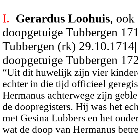
I.
Gerardus Loohuis
, ook
doopgetuige Tubbergen 1712|
Tubbergen (rk) 29.10.1714
doopgetuige Tubbergen 172
“Uit dit huwelijk zijn vier kind
echter in die tijd officieel gereg
Hermanus achterwege zijn geblev
de doopregisters. Hij was het ec
met Gesina Lubbers en het ouderli
wat de doop van Hermanus betref