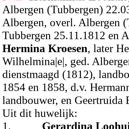
Albergen (Tubbergen) 22.03.
Albergen, overl. Albergen (
Tubbergen 25.11.1812 en Al
Hermina Kroesen
, later H
Wilhelmina|e|, ged. Alberg
dienstmaagd (1812), landbo
1854 en 1858, d.v. Herman
landbouwer, en Geertruida 
Uit dit huwelijk:
1.
Gerardina Loohu