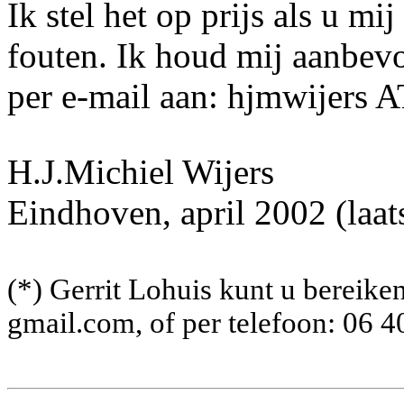
Ik stel het op prijs als u mi
fouten. Ik houd mij aanbev
per e-mail aan: hjmwijers 
H.J.Michiel Wijers
Eindhoven, april 2002 (laat
(*) Gerrit Lohuis kunt u bereike
gmail.com, of per telefoon: 06 