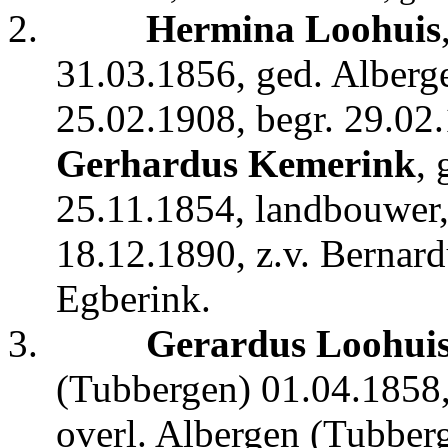
2.
Hermina Loohuis
31.03.1856, ged. Alberge
25.02.1908, begr. 29.02
Gerhardus Kemerink
,
25.11.1854, landbouwer,
18.12.1890, z.v. Bernar
Egberink.
3.
Gerardus Loohui
(Tubbergen) 01.04.1858,
overl. Albergen (Tubber