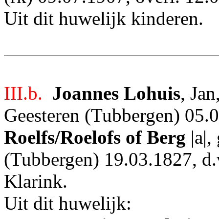
Uit dit huwelijk kinderen.
III.b.
Joannes Lohuis
, Jan
Geesteren (Tubbergen) 05.0
Roelfs/Roelofs of Berg
|a|
(Tubbergen) 19.03.1827, d.
Klarink.
Uit dit huwelijk: