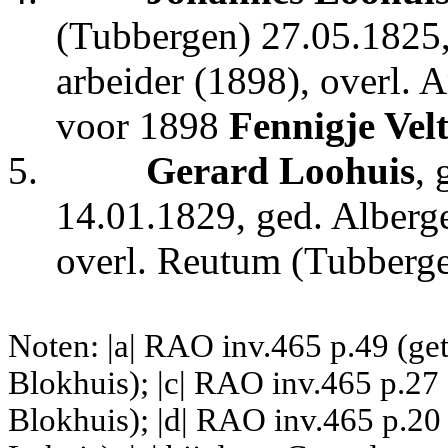
(Tubbergen) 27.05.1825,
arbeider (1898), overl. 
voor 1898
Fennigje Vel
5.
Gerard Loohuis
, 
14.01.1829, ged. Alberg
overl. Reutum (Tubberge
Noten: |a| RAO inv.465 p.49 (ge
Blokhuis); |c| RAO inv.465 p.27
Blokhuis); |d| RAO inv.465 p.20