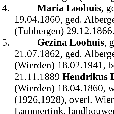
4.
Maria Loohuis
, g
19.04.1860, ged. Alberge
(Tubbergen) 29.12.1866
5.
Gezina Loohuis
, 
21.07.1862, ged. Alberg
(Wierden) 18.02.1941, be
21.11.1889
Hendrikus 
(Wierden) 18.04.1860, 
(1926,1928), overl. Wier
Lammertink, landbouwer