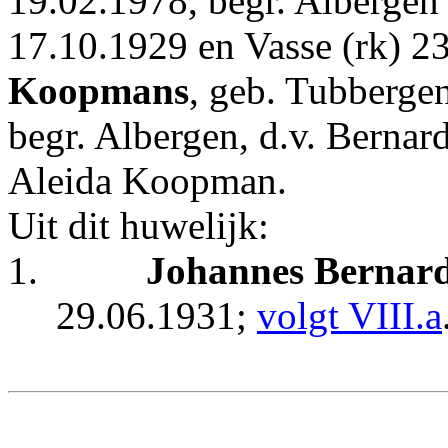
19.02.1978, begr. Albergen 
17.10.1929 en Vasse (rk) 
Koopmans
, geb. Tubberge
begr. Albergen, d.v. Berna
Aleida Koopman.
Uit dit huwelijk:
1.
Johannes Bernard
29.06.1931;
volgt VIII.a