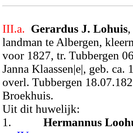
III.a.
Gerardus J. Lohuis
,
landman te Albergen, kleerma
voor 1827, tr. Tubbergen 0
Janna Klaassen|e|, geb. ca.
overl. Tubbergen 18.07.1827
Broekhuis.
Uit dit huwelijk:
1.
Hermannus Looh