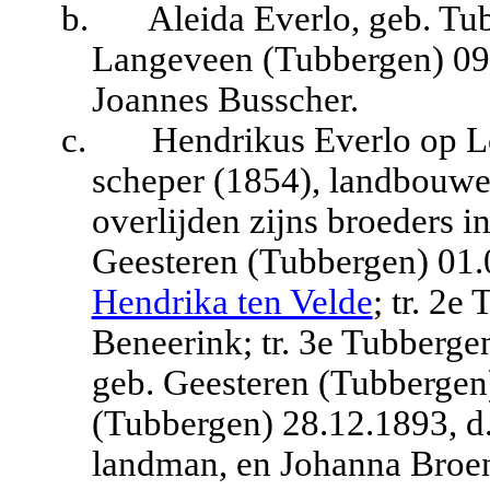
b.
Aleida Everlo, geb. Tu
Langeveen (Tubbergen) 09.
Joannes Busscher.
c.
Hendrikus Everlo op L
scheper (1854), landbouwer
overlijden zijns broeders in 
Geesteren (Tubbergen) 01.
Hendrika ten Velde
; tr. 2
Beneerink; tr. 3e Tubberge
geb. Geesteren (Tubbergen)
(Tubbergen) 28.12.1893, d
landman, en Johanna Broe