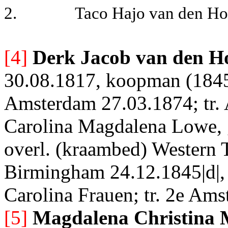
2.
Taco Hajo van den Hon
[4]
Derk Jacob van den H
30.08.1817, koopman (1845)
Amsterdam 27.03.1874; tr.
Carolina Magdalena Lowe, 
overl. (kraambed) Western T
Birmingham 24.12.1845|d|,
Carolina Frauen; tr. 2e Am
[5]
Magdalena Christina 