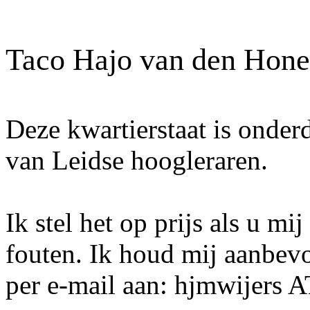
Taco Hajo van den Hone
Deze kwartierstaat is onder
van Leidse hoogleraren.
Ik stel het op prijs als u mi
fouten. Ik houd mij aanbev
per e-mail aan: hjmwijers 