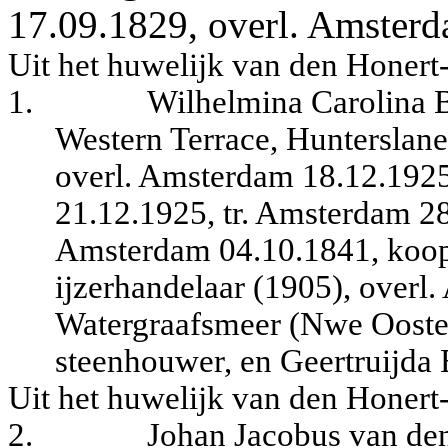
17.09.1829, overl. Amster
Uit het huwelijk van den Honer
1.
Wilhelmina Carolina 
Western Terrace, Hunterslane
overl. Amsterdam 18.12.1925
21.12.1925, tr. Amsterdam 2
Amsterdam 04.10.1841, koop
ijzerhandelaar (1905), overl
Watergraafsmeer (Nwe Oosterb
steenhouwer, en Geertruijda
Uit het huwelijk van den Honert
2.
Johan Jacobus van de