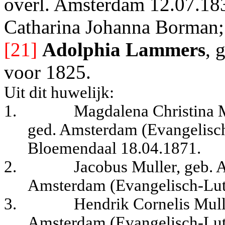
overl. Amsterdam 12.07.183
Catharina Johanna Borman;
[21]
Adolphia Lammers
, 
voor 1825.
Uit dit huwelijk:
1.
Magdalena Christina 
ged. Amsterdam (Evangelisch
Bloemendaal 18.04.1871.
2.
Jacobus Muller, geb. 
Amsterdam (Evangelisch-Lut
3.
Hendrik Cornelis Mull
Amsterdam (Evangelisch-Lut