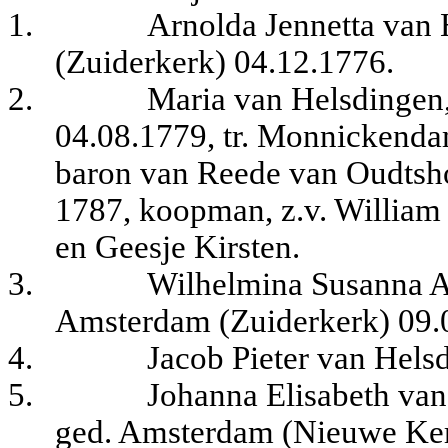
1.
Arnolda Jennetta van
(Zuiderkerk) 04.12.1776.
2.
Maria van Helsdingen
04.08.1779, tr. Monnickenda
baron van Reede van Oudtsh
1787, koopman, z.v. Willia
en Geesje Kirsten.
3.
Wilhelmina Susanna A
Amsterdam (Zuiderkerk) 09.
4.
Jacob Pieter van Hels
5.
Johanna Elisabeth van
ged. Amsterdam (Nieuwe Kerk