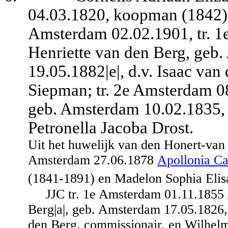
04.03.1820, koopman (1842),
Amsterdam 02.02.1901, tr. 
Henriette van den Berg, geb.
19.05.1882|e|, d.v. Isaac va
Siepman; tr. 2e Amsterdam 0
geb. Amsterdam 10.02.1835, 
Petronella Jacoba Drost.
Uit het huwelijk van den Honert-van
Amsterdam 27.06.1878
Apollonia Ca
(1841-1891) en Madelon Sophia Elis
JJC tr. 1e Amsterdam 01.11.1855
Berg|a|, geb. Amsterdam 17.05.1826, 
den Berg, commissionair, en Wilhel