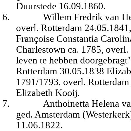
Duurstede 16.09.1860.
6.
Willem Fredrik van H
overl. Rotterdam 24.05.1841,
Françoise Constantia Caroli
Charlestown ca. 1785, overl. 
leven te hebben doorgebragt’
Rotterdam 30.05.1838 Elizabe
1791/1793, overl. Rotterdam 
Elizabeth Kooij.
7.
Anthoinetta Helena va
ged. Amsterdam (Westerkerk)
11.06.1822.