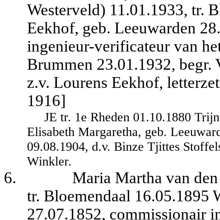
Westerveld) 11.01.1933, tr.
Eekhof, geb. Leeuwarden 28.
ingenieur-verificateur van he
Brummen 23.01.1932, begr. V
z.v. Lourens Eekhof, letterz
1916]
JE tr. 1e Rheden 01.10.1880 Trijn
Elisabeth Margaretha, geb. Leeuward
09.08.1904, d.v. Binze Tjittes Stoff
Winkler.
6.
Maria Martha van den
tr. Bloemendaal 16.05.1895
27.07.1852, commissionair in