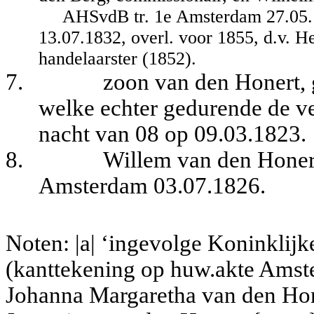
AHSvdB tr. 1e Amsterdam 27.05.
13.07.1832, overl. voor 1855, d.v. 
handelaarster (1852).
7.
zoon van den Honert, 
welke echter gedurende de ve
nacht van 08 op 09.03.1823.
8.
Willem van den Honert
Amsterdam 03.07.1826.
Noten: |a| ‘ingevolge Koninklij
(kanttekening op huw.akte Amster
Johanna Margaretha van den Hon