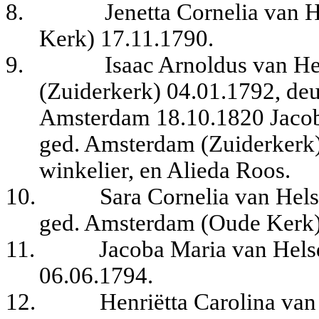
8.
Jenetta Cornelia van
Kerk) 17.11.1790.
9.
Isaac Arnoldus van H
(Zuiderkerk) 04.01.1792, deur
Amsterdam 18.10.1820 Jacob
ged. Amsterdam (Zuiderkerk) 
winkelier, en Alieda Roos.
10.
Sara Cornelia van Hel
ged. Amsterdam (Oude Kerk)
11.
Jacoba Maria van Hels
06.06.1794.
12.
Henriëtta Carolina va