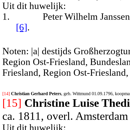
Uit dit huwelijk:
1.
Peter Wilhelm Janssen
[6]
.
Noten: |a| destijds
Großherzogt
Region Ost-Friesland, Bundeslan
Friesland, Region Ost-Friesland
[14] 
Christian Gerhard Peters
, geb. Wittmund 01.09.1796, koopman 
[15]
Christine Luise Thed
ca. 1811, overl. Amsterdam
Uit dit huwelijk: