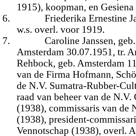
1915), koopman, en Gesiena 
6.
Friederika Ernestine 
w.s. overl. voor 1919.
7.
Caroline Janssen, geb
Amsterdam 30.07.1951, tr. A
Rehbock, geb. Amsterdam 11
van de Firma Hofmann, Schöf
de N.V. Sumatra-Rubber-Cult
raad van beheer van de N.V.
(1938), commissaris van de 
(1938), president-commissar
Vennotschap (1938), overl. 