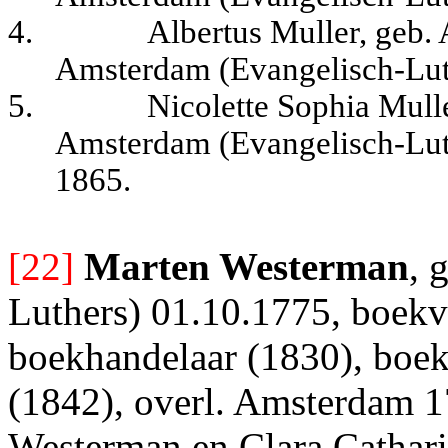
4.
Albertus Muller, geb.
Amsterdam (Evangelisch-Lut
5.
Nicolette Sophia Mull
Amsterdam (Evangelisch-Luth
1865.
[22]
Marten Westerman
, 
Luthers) 01.10.1775, boekv
boekhandelaar (1830), boe
(1842), overl. Amsterdam 1
Westerman en Clara Cathari