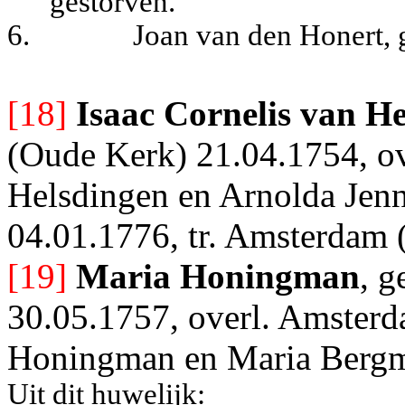
gestorven.
6.
Joan van den Honert, 
[18]
Isaac Cornelis van H
(Oude Kerk) 21.04.1754, ove
Helsdingen en Arnolda Jenn
04.01.1776, tr. Amsterdam
[19]
Maria Honingman
, 
30.05.1757, overl. Amsterd
Honingman en Maria Bergme
Uit dit huwelijk: