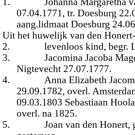
1.
Johanna Margaretha va
07.04.1771, tr. Doesburg 22.
aang.lidmaat Doesburg 24.06
Uit het huwelijk van den Honert
2.
levenloos kind, begr. 
3.
Jacomina Jacoba Magd
Nigtevecht 27.07.1777.
4.
Anna Elizabeth Jacomi
29.09.1782, overl. Amsterdam
09.03.1803 Sebastiaan Hoola
overl. na 1825.
5.
Joan van den Honert, 