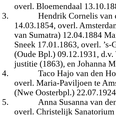
overl. Bloemendaal 13.10.18
3.
Hendrik Cornelis van
14.03.1854, overl. Amsterdam
van Sumatra) 12.04.1884 Mar
Sneek 17.01.1863, overl. ’s-
(Oude Bpl.) 09.12.1931, d.v. 
justitie (1863), en Johanna M
4.
Taco Hajo van den Ho
overl. Maria-Paviljoen te A
(Nwe Oosterbpl.) 22.07.1924
5.
Anna Susanna van den
overl. Christelijk Sanatorium