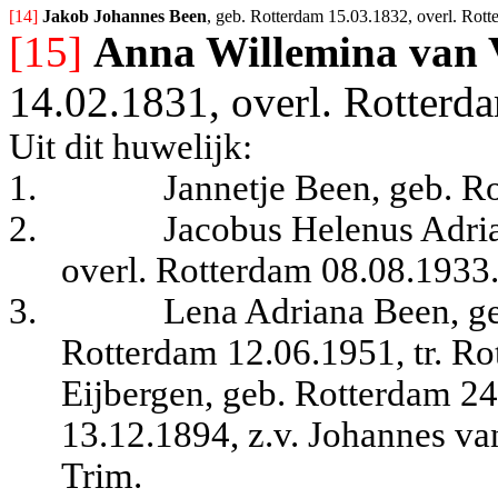
[14] 
Jakob Johannes Been
, geb. Rotterdam 15.03.1832, overl. Rott
[15]
Anna Willemina van 
14.02.1831, overl. Rotterd
Uit dit huwelijk:
1.
Jannetje Been, geb. R
2.
Jacobus Helenus Adri
overl. Rotterdam 08.08.1933
3.
Lena Adriana Been, ge
Rotterdam 12.06.1951, tr. R
Eijbergen, geb. Rotterdam 24
13.12.1894, z.v. Johannes van
Trim.