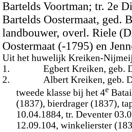
Bartelds Voortman; tr. 2e D
Bartelds Oostermaat, ged.
landbouwer, overl. Riele (D
Oostermaat (-1795) en Jenn
Uit het huwelijk Kreiken-Nijmeij
1.
Egbert Kreiken, geb.
2.
Albert Kreiken, geb. 
e
tweede klasse bij het 4
Batai
(1837), bierdrager (1837), ta
10.04.1884, tr. Deventer 03.
12.09.104, winkelierster (183