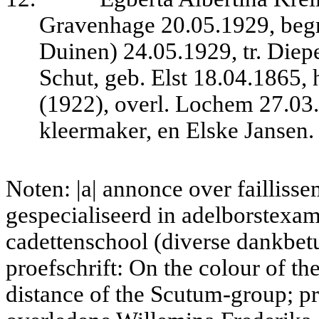
Gravenhage 20.05.1929, begr
Duinen) 24.05.1929, tr. Die
Schut, geb. Elst 18.04.1865,
(1922), overl. Lochem 27.03.
kleermaker, en Elske Jansen.
Noten: |a| annonce over faillisse
gespecialiseerd in adelborstexa
cadettenschool (diverse dankbetu
proefschrift:
On the colour of the
distance of the Scutum-group; 