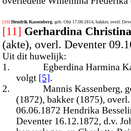
overledene Willemina Frederika 
[10] 
Hendrik Kassenberg
, geb. Olst 17.08.1814, bakker, overl. De
[11]
Gerhardina Christina
(akte), overl. Deventer 09.
Uit dit huwelijk:
1.
Egberdina Harmina Ka
volgt
[5]
.
2.
Mannis Kassenberg, g
(1872), bakker (1875), overl
06.06.1872 Hendrika Besseli
Deventer 16.12.1872, d.v. Jo