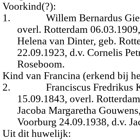
Voorkind(?):
1.
Willem Bernardus Gies
overl. Rotterdam 06.03.1909
Helena van Dinter, geb. Rott
22.09.1923, d.v. Cornelis Pet
Roseboom.
Kind van Francina (erkend bij he
2.
Franciscus Fredrikus K
15.09.1843, overl. Rotterdam
Jacoba Margaretha Gouwens, 
Voorburg 24.09.1938, d.v. J
Uit dit huwelijk: