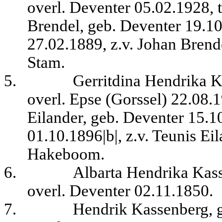
overl. Deventer 05.02.1928, 
Brendel, geb. Deventer 19.10
27.02.1889, z.v. Johan Brende
Stam.
5.
Gerritdina Hendrika K
overl. Epse (Gorssel) 22.08.1
Eilander, geb. Deventer 15.
01.10.1896|b|, z.v. Teunis Ei
Hakeboom.
6.
Albarta Hendrika Kass
overl. Deventer 02.11.1850.
7.
Hendrik Kassenberg, g