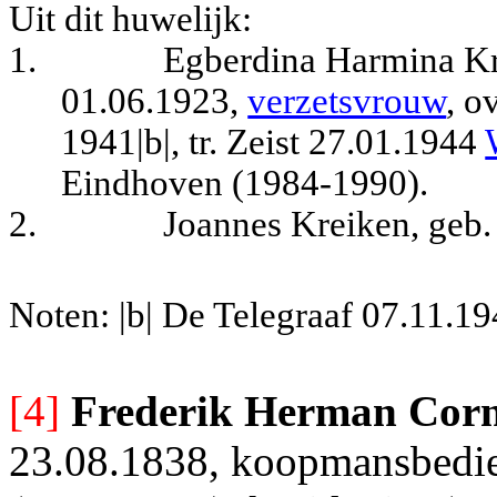
Uit dit huwelijk:
1.
Egberdina Harmina Kr
01.06.1923,
verzetsvrouw
, o
1941|b|, tr. Zeist 27.01.1944
Eindhoven (1984-1990).
2.
Joannes Kreiken, geb.
Noten: |b| De Telegraaf 07.11.19
[4]
Frederik Herman Corn
23.08.1838, koopmansbedie