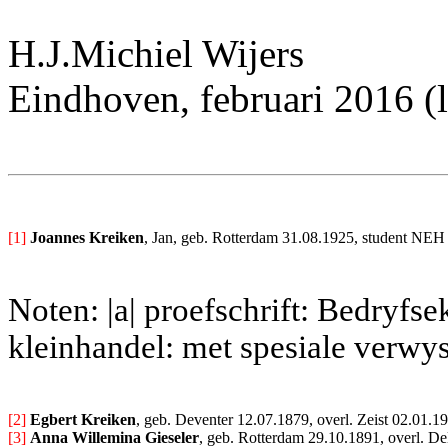
H.J.Michiel Wijers
Eindhoven, februari 2016 (l
[1]
Joannes Kreiken
, Jan, geb. Rotterdam 31.08.1925, student NEH
Noten: |a| proefschrift: Bedryf
kleinhandel: met spesiale verwys
[2] 
Egbert Kreiken
, geb. Deventer 12.07.1879, overl. Zeist 02.01.1
[3] 
Anna Willemina Gieseler
, geb. Rotterdam 29.10.1891, overl. De