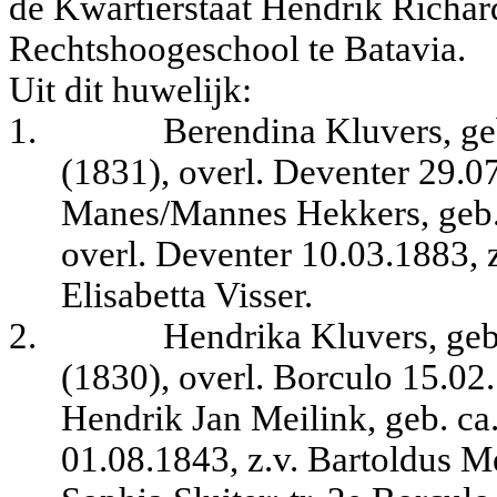
de Kwartierstaat Hendrik Richar
Rechtshoogeschool te Batavia.
Uit dit huwelijk:
1.
Berendina Kluvers, ge
(1831), overl. Deventer 29.0
Manes/Mannes Hekkers, geb.
overl. Deventer 10.03.1883, 
Elisabetta Visser.
2.
Hendrika Kluvers, geb
(1830), overl. Borculo 15.02
Hendrik Jan Meilink, geb. ca.
01.08.1843, z.v. Bartoldus M