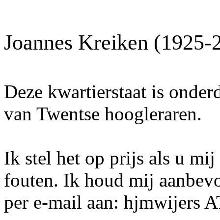
Joannes Kreiken (1925-
Deze kwartierstaat is onder
van Twentse hoogleraren.
Ik stel het op prijs als u mi
fouten. Ik houd mij aanbev
per e-mail aan: hjmwijers 