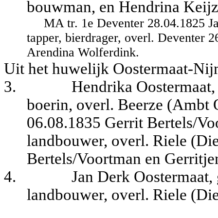
bouwman, en Hendrina Keijz
MA tr. 1e Deventer 28.04.1825 J
tapper, bierdrager, overl. Deventer
Arendina Wolferdink.
Uit het huwelijk Oostermaat-Nij
3.
Hendrika Oostermaat, 
boerin, overl. Beerze (Ambt
06.08.1835 Gerrit Bertels/Vo
landbouwer, overl. Riele (Di
Bertels/Voortman en Gerritj
4.
Jan Derk Oostermaat, 
landbouwer, overl. Riele (D