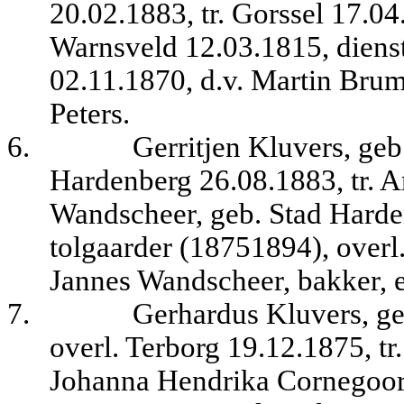
20.02.1883, tr. Gorssel 17.
Warnsveld 12.03.1815, diens
02.11.1870, d.v. Martin Br
Peters.
6.
Gerritjen Kluvers, geb
Hardenberg 26.08.1883, tr.
Wandscheer, geb. Stad Harden
tolgaarder (18751894), overl
Jannes Wandscheer, bakker, 
7.
Gerhardus Kluvers, ge
overl. Terborg 19.12.1875, 
Johanna Hendrika Cornegoor