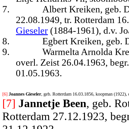
7.
Albert Kreiken, geb. D
22.08.1949, tr. Rotterdam 1
Gieseler
(1884-1961), d.v. Jo
8.
Egbert Kreiken, geb. 
9.
Warmelta Arnolda Krei
overl. Zeist 26.04.1963, begr
01.05.1963.
[6] 
Joannes Gieseler
, geb. Rotterdam 16.03.1856, koopman (1922), o
[7]
Jannetje Been
, geb. Ro
Rotterdam 27.12.1923, begr