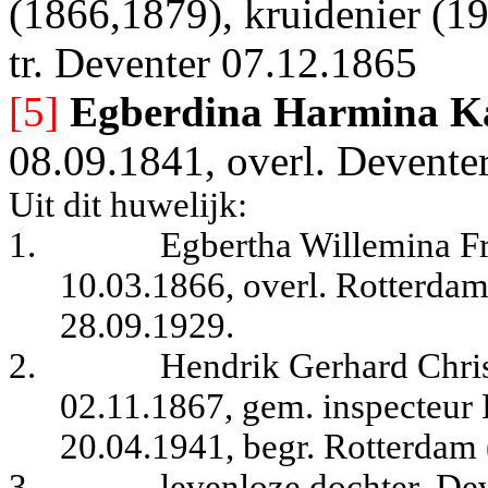
(1866,1879), kruidenier (19
tr. Deventer 07.12.1865
[5]
Egberdina Harmina K
08.09.1841, overl. Devente
Uit dit huwelijk:
1.
Egbertha Willemina Fr
10.03.1866, overl. Rotterdam
28.09.1929.
2.
Hendrik Gerhard Chris
02.11.1867, gem. inspecteur
20.04.1941, begr. Rotterdam 
3.
levenloze dochter, De