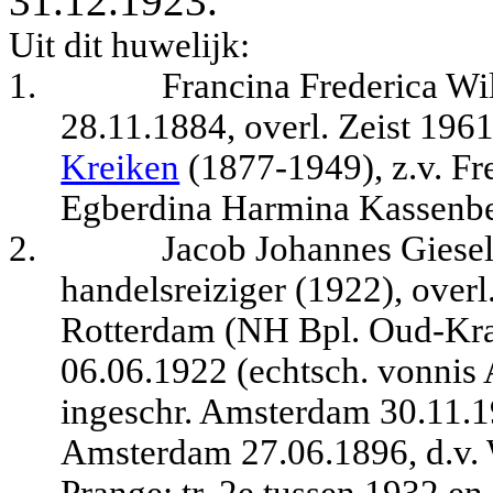
31.12.1923.
Uit dit huwelijk:
1.
Francina Frederica Wi
28.11.1884, overl. Zeist 1961
Kreiken
(1877-1949), z.v. Fr
Egberdina Harmina Kassenbe
2.
Jacob Johannes Giesel
handelsreiziger (1922), over
Rotterdam (NH Bpl. Oud-Kral
06.06.1922 (echtsch. vonnis
ingeschr. Amsterdam 30.11.1
Amsterdam 27.06.1896, d.v. 