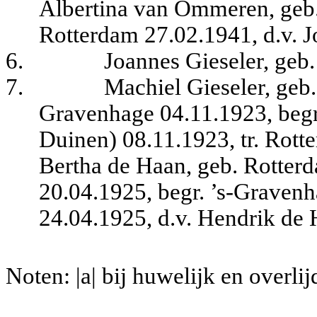
Albertina van Ommeren, geb.
Rotterdam 27.02.1941, d.v.
6.
Joannes Gieseler, geb
7.
Machiel Gieseler, geb.
Gravenhage 04.11.1923, begr
Duinen) 08.11.1923, tr. Rot
Bertha de Haan, geb. Rotter
20.04.1925, begr. ’s-Graven
24.04.1925, d.v. Hendrik de
Noten: |a| bij huwelijk en overlij