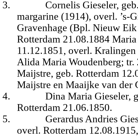
3.
Cornelis Gieseler, geb
margarine (1914), overl. ’s-
Gravenhage (Bpl. Nieuw Eik 
Rotterdam 21.08.1884 Maria
11.12.1851, overl. Kralingen
Alida Maria Woudenberg; tr.
Maijstre, geb. Rotterdam 12.0
Maijstre en Maaijke van der 
4.
Dina Maria Gieseler, 
Rotterdam 21.06.1850.
5.
Gerardus Andries Gies
overl. Rotterdam 12.08.1915,