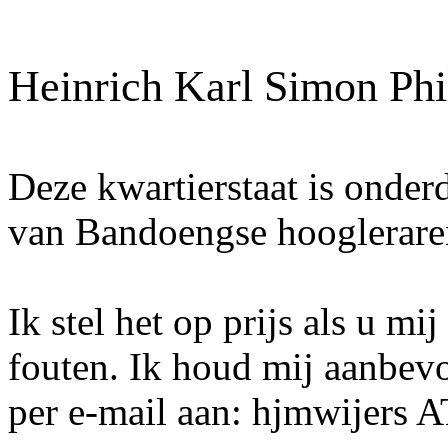
Heinrich Karl Simon Ph
Deze kwartierstaat is onder
van Bandoengse hoogleraren
Ik stel het op prijs als u mi
fouten. Ik houd mij aanbev
per e-mail aan: hjmwijers 