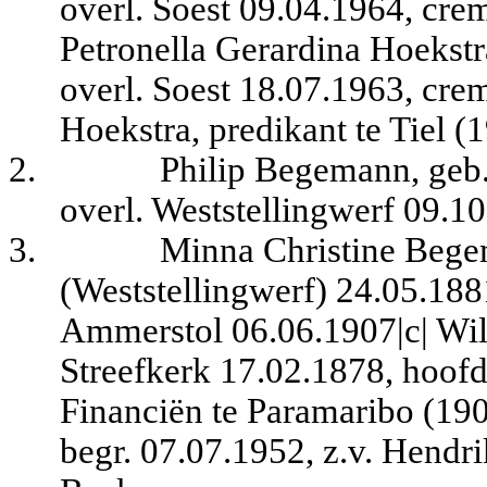
overl. Soest 09.04.1964, crem
Petronella Gerardina Hoekstr
overl. Soest 18.07.1963, crem
Hoekstra, predikant te Tiel (
2.
Philip Begemann, geb
overl. Weststellingwerf 09.1
3.
Minna Christine Bege
(Weststellingwerf) 24.05.1881
Ammerstol 06.06.1907|c| Wil
Streefkerk 17.02.1878, hoofd
Financiën te Paramaribo (190
begr. 07.07.1952, z.v. Hendr