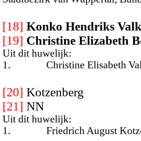
[18]
Konko Hendriks Val
[19]
Christine Elizabeth
Uit dit huwelijk:
1.
Christine Elisabeth V
[20]
Kotzenberg
[21]
NN
Uit dit huwelijk:
1.
Friedrich August Kot