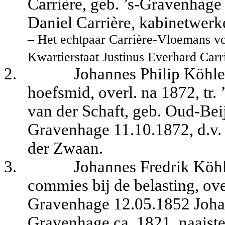
Carrière, geb. ’s-Gravenhage 
Daniel Carrière, kabinetwerk
– Het echtpaar Carrière-Vloemans v
Kwartierstaat Justinus Everhard Carr
2.
Johannes Philip Köhle
hoefsmid, overl. na 1872, tr
van der Schaft, geb. Oud-Beij
Gravenhage 11.10.1872, d.v. 
der Zwaan.
3.
Johannes Fredrik Köhl
commies bij de belasting, ove
Gravenhage 12.05.1852 Johan
Gravenhage ca. 1821, naaiste