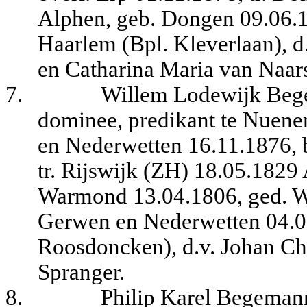
Alphen, geb. Dongen 09.06.1
Haarlem (Bpl. Kleverlaan), d
en Catharina Maria van Naar
7.
Willem Lodewijk Bege
dominee, predikant te Nuene
en Nederwetten 16.11.1876, 
tr. Rijswijk (ZH) 18.05.1829
Warmond 13.04.1806, ged. W
Gerwen en Nederwetten 04.0
Roosdoncken), d.v. Johan Chr
Spranger.
8.
Philip Karel Begeman