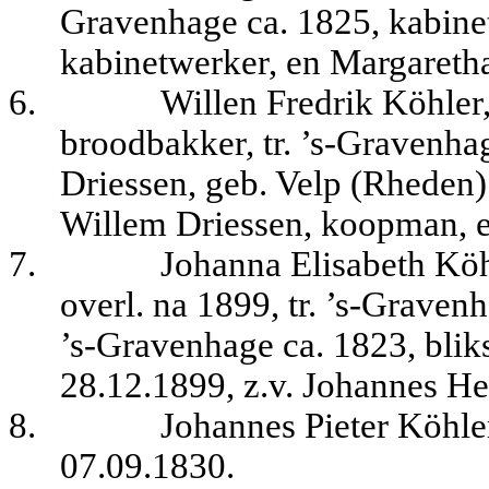
Gravenhage ca. 1825, kabinet
kabinetwerker, en Margareth
6.
Willen Fredrik Köhler
broodbakker, tr. ’s-Gravenha
Driessen, geb. Velp (Rheden) 
Willem Driessen, koopman, e
7.
Johanna Elisabeth Köh
overl. na 1899, tr. ’s-Grave
’s-Gravenhage ca. 1823, blik
28.12.1899, z.v. Johannes H
8.
Johannes Pieter Köhler
07.09.1830.