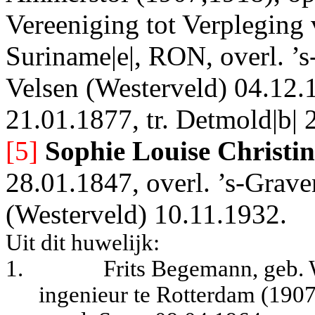
Vereeniging tot Verpleging 
Suriname|e|, RON, overl. ’
Velsen (Westerveld) 04.12.
21.01.1877, tr. Detmold|b| 
[5]
Sophie Louise Christi
28.01.1847, overl. ’s-Grav
(Westerveld) 10.11.1932.
Uit dit huwelijk:
1.
Frits Begemann, geb.
ingenieur te Rotterdam (1907