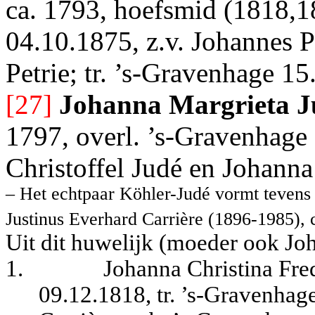
ca. 1793, hoefsmid (1818,1
04.10.1875, z.v. Johannes 
Petrie; tr. ’s-Gravenhage 1
[27]
Johanna Margrieta J
1797, overl. ’s-Gravenhage 
Christoffel Judé en Johann
– Het echtpaar Köhler-Judé vormt tevens
Justinus Everhard Carrière (1896-1985), 
Uit dit huwelijk (moeder ook Jo
1.
Johanna Christina Fre
09.12.1818, tr. ’s-Gravenha