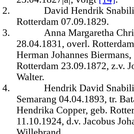
2.
David Hendrik Snabili
Rotterdam 07.09.1829.
3.
Anna Margaretha Chris
28.04.1831, overl. Rotterdam
Herman Johannes Biermans, g
Rotterdam 23.09.1872, z.v. 
Walter.
4.
Hendrik David Snabili
Semarang 04.04.1893, tr. Bat
Hendrika Copper, geb. Rotte
11.10.1924, d.v. Jacobus Jo
Willebrand.