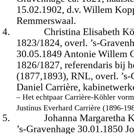
15.02.1902, d.v. Willem Kop
Remmerswaal.
4.
Christina Elisabeth Köh
1823/1824, overl. ’s-Gravenh
30.05.1849 Antonie Willem Ca
1826/1827, referendaris bij h
(1877,1893), RNL, overl. ’s-
Daniel Carrière, kabinetwerk
– Het echtpaar Carrière-Köhler vorm
Justinus Everhard Carrière (1896-198
5.
Johanna Margaretha Kö
’s-Gravenhage 30.01.1850 Joh