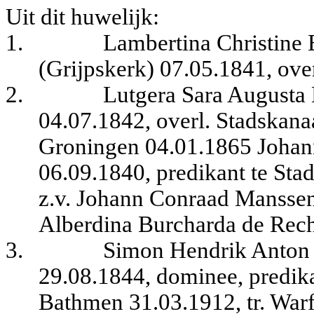
Uit dit huwelijk:
1.
Lambertina Christine 
(Grijpskerk) 07.05.1841, ove
2.
Lutgera Sara Augusta 
04.07.1842, overl. Stadskana
Groningen 04.01.1865 Joha
06.09.1840, predikant te Sta
z.v. Johann Conraad Manssen
Alberdina Burcharda de Rech
3.
Simon Hendrik Anton 
29.08.1844, dominee, predika
Bathmen 31.03.1912, tr. Wa