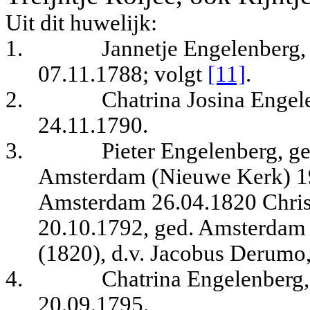
Uit dit huwelijk:
1.
Jannetje Engelenberg
07.11.1788
; volgt
[11]
.
2.
Chatrina Josina Enge
24.11.1790.
3.
Pieter Engelenberg, g
Amsterdam (Nieuwe Kerk) 19.
Amsterdam 26.04.1820 Chris
20.10.1792, ged. Amsterdam 
(1820), d.v. Jacobus Derumo
4.
Chatrina Engelenberg
20.09.1795.