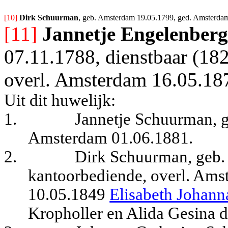
[10] 
Dirk Schuurman
, geb. Amsterdam 19.05.1799, ged. Amsterdam 
[11]
Jannetje Engelenberg
07.11.1788, dienstbaar (182
overl. Amsterdam 16.05.18
Uit dit huwelijk:
1.
Jannetje Schuurman, g
Amsterdam 01.06.1881.
2.
Dirk Schuurman, geb. 
kantoorbediende,
overl. Ams
10.05.1849
Elisabeth Johann
Kropholler en Alida Gesina d