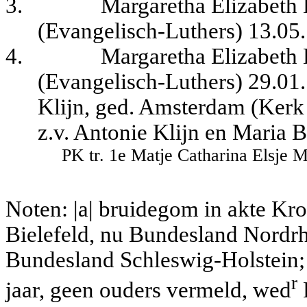
3.
Margaretha Elizabeth
(Evangelisch-Luthers) 13.05.
4.
Margaretha Elizabeth
(Evangelisch-Luthers) 29.01
Klijn, ged. Amsterdam (Kerk
z.v. Antonie Klijn en Maria 
PK tr. 1e Matje Catharina Elsje M
Noten: |a| bruidegom in akte Krop
Bielefeld, nu Bundesland Nordrhe
Bundesland Schleswig-Holstein; 
r
jaar, geen ouders vermeld, wed
P