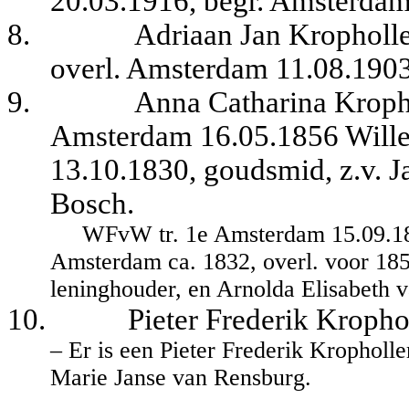
20.03.1916, begr. Amsterdam
8.
Adriaan Jan Kropholle
overl. Amsterdam 11.08.1903
9.
Anna Catharina Kropho
Amsterdam 16.05.1856 Wille
13.10.1830, goudsmid, z.v. J
Bosch.
WFvW tr. 1e Amsterdam 15.09.18
Amsterdam ca. 1832, overl. voor 185
leninghouder, en Arnolda Elisabeth 
10.
Pieter Frederik Kropho
– Er is een Pieter Frederik Kropholle
Marie Janse van Rensburg.