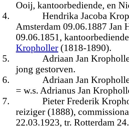
Ooij, kantoorbediende, en Ni
4.
Hendrika Jacoba Kroph
Amsterdam 09.06.1887 Jan H
09.06.1851, kantoorbediende,
Kropholler
(1818-1890).
5.
Adriaan Jan Kropholle
jong gestorven.
6.
Adriaan Jan Kropholl
= w.s. Adrianus Jan Kropholle
7.
Pieter Frederik Kroph
reiziger (1888), commissionai
22.03.1923, tr. Rotterdam 24