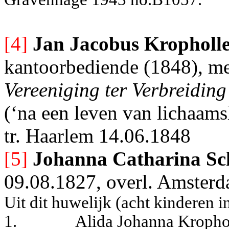
[4]
Jan Jacobus Kropholl
kantoorbediende (1848), me
Vereeniging ter Verbreidin
(‘na een leven van lichaam
tr. Haarlem 14.06.1848
[5]
Johanna Catharina S
09.08.1827,
overl. Amster
Uit dit huwelijk (acht kinderen i
1.
Alida Johanna Kropho