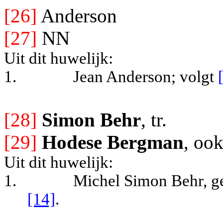
[26]
Anderson
[27]
NN
Uit dit huwelijk:
1.
Jean Anderson
; volgt
[28]
Simon Behr
, tr.
[29]
Hodese Bergman
, ook
Uit dit huwelijk:
1.
Michel Simon Behr, ge
[14]
.