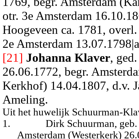
1769, begr. Amsterdam (Kar
otr. 3e Amsterdam 16.10.180
Hoogeveen ca. 1781, overl. 
2e Amsterdam 13.07.1798|a
[21]
Johanna Klaver
, ged
26.06.1772, begr. Amsterda
Kerkhof) 14.04.1807, d.v. J
Ameling.
Uit het huwelijk Schuurman-Kla
1.
Dirk Schuurman, geb.
Amsterdam (Westerkerk) 26.