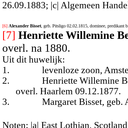
26.09.1883; |c| Algemeen Hande
[6] 
Alexander Bisset
, geb. Pitsligo 02.02.1815, dominee, predikant
[7]
Henriette Willemine B
overl. na 1880.
Uit dit huwelijk:
1.
levenloze zoon, Amst
2.
Henriette Willemine B
overl. Haarlem 09.12.1877.
3.
Margaret Bisset, geb
Noten: |a| East Lothian, Scotland