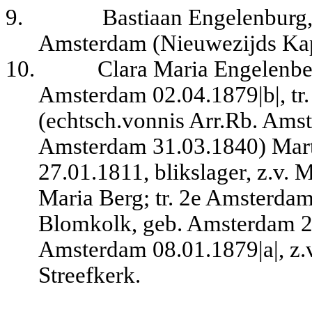
9.
Bastiaan Engelenburg
Amsterdam (Nieuwezijds Kap
10.
Clara Maria Engelenbe
Amsterdam 02.04.1879|b|, tr
(echtsch.vonnis Arr.Rb. Ams
Amsterdam 31.03.1840) Mar
27.01.1811, blikslager, z.v. 
Maria Berg; tr. 2e Amsterda
Blomkolk, geb. Amsterdam 25
Amsterdam 08.01.1879|a|, z.
Streefkerk.