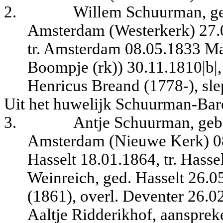
2.
Willem Schuurman, ge
Amsterdam (Westerkerk) 27.0
tr. Amsterdam 08.05.1833 Ma
Boompje (rk)) 30.11.1810|b|, 
Henricus Breand (1778-), sle
Uit het huwelijk Schuurman-Bare
3.
Antje Schuurman, geb
Amsterdam (Nieuwe Kerk) 08.
Hasselt 18.01.1864, tr. Hass
Weinreich, ged. Hasselt 26.0
(1861), overl. Deventer 26.0
Aaltje Ridderikhof, aansprek