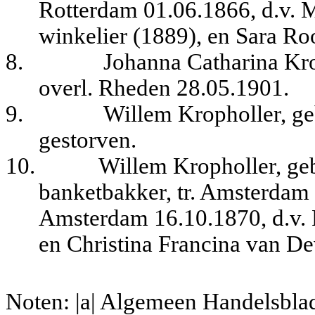
Rotterdam 01.06.1866, d.v. 
winkelier (1889), en Sara Ro
8.
Johanna Catharina Kr
overl. Rheden 28.05.1901.
9.
Willem Kropholler, ge
gestorven.
10.
Willem Kropholler, ge
banketbakker, tr. Amsterdam 
Amsterdam 16.10.1870, d.v. 
en Christina Francina van De
Noten: |a| Algemeen Handelsblad