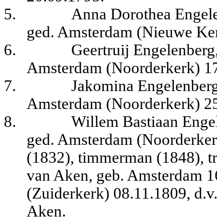
5.
Anna Dorothea Engele
ged. Amsterdam (Nieuwe Ker
6.
Geertruij Engelenberg
Amsterdam (Noorderkerk) 17
7.
Jakomina Engelenberg
Amsterdam (Noorderkerk) 25
8.
Willem Bastiaan Enge
ged. Amsterdam (Noorderker
(1832), timmerman (1848), t
van Aken, geb. Amsterdam 1
(Zuiderkerk) 08.11.1809, d.
Aken.