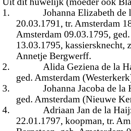
Uit dit huwelijk (moeder ook Bla
1.
Johanna Elizabeth de 
20.03.1791, tr. Amsterdam 18
Amsterdam 09.03.1795, ged.
13.03.1795, kassiersknecht, 
Annetje Bergwerff.
2.
Alida Geziena de la H
ged. Amsterdam (Westerkerk
3.
Johanna Jacoba de la 
ged. Amsterdam (Nieuwe Ker
4.
Adriaan Jan de la Hai
22.01.1797, koopman, tr. Am