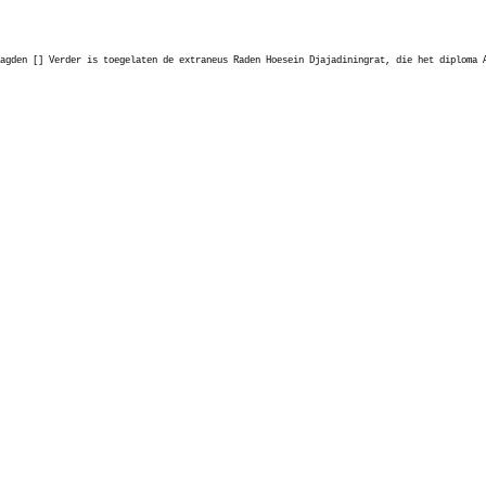
agden [] Verder is toegelaten de extraneus Raden Hoesein Djajadiningrat, die het diploma 