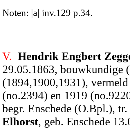
Noten: |a| inv.129 p.34.
V.
Hendrik Engbert Zegg
29.05.1863, bouwkundige (1
(1894,1900,1931), vermeld 
(no.2394) en 1919 (no.9220
begr. Enschede (O.Bpl.), t
Elhorst
, geb. Enschede 13.