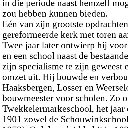
in die periode naast hemzelf mog
zou hebben kunnen bieden.
Eén van zijn grootste opdrachte
gereformeerde kerk met toren aa
Twee jaar later ontwierp hij voo
en een school naast de bestaande
zijn specialisme te zijn geweest 
omzet uit. Hij bouwde en verbou
Haaksbergen, Losser en Weerselo
bouwmeester voor scholen. Zo on
Twekkelermarkeschool, het jaar 
1901 zowel de Schouwinkschool 