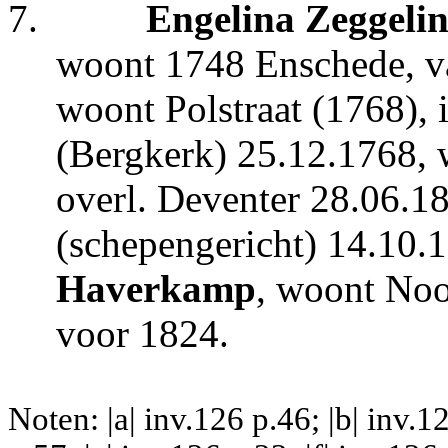
7.
Engelina Zeggeli
woont 1748 Enschede, v
woont Polstraat (1768),
(Bergkerk) 25.12.1768, 
overl. Deventer 28.06.18
(schepengericht) 14.10.1
Haverkamp
, woont Noo
voor 1824.
Noten: |a| inv.126 p.46; |b| inv.12