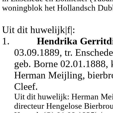
woningblok het Hollandsch Dubbe
Uit dit huwelijk|f|:
1.
Hendrika Gerritd
03.09.1889, tr. Ensched
geb. Borne 02.01.1888, 
Herman Meijling, bierbr
Cleef.
Uit dit huwelijk: Herman Mei
directeur Hengelose Bierbrou