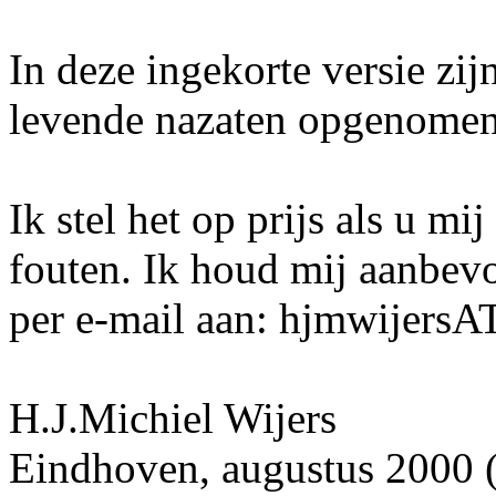
In deze ingekorte versie zi
levende nazaten opgenomen
Ik stel het op prijs als u mi
fouten. Ik houd mij aanbev
per e-mail aan: hjmwijers
H.J.Michiel Wijers
Eindhoven, augustus 2000 (