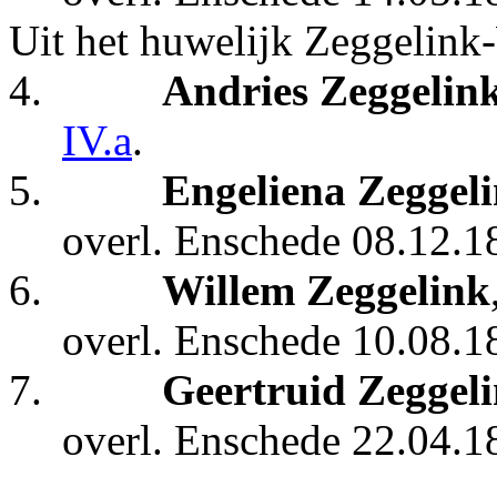
Uit het huwelijk Zeggelink
4.
Andries Zeggelin
IV.a
.
5.
Engeliena Zeggel
overl. Enschede 08.12.1
6.
Willem Zeggelink
overl. Enschede 10.08.1
7.
Geertruid Zeggel
overl. Enschede 22.04.18