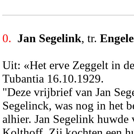
0.
Jan Segelink
, tr.
Engele
Uit: «Het erve Zeggelt in d
Tubantia 16.10.1929.
"Deze vrijbrief van Jan Seg
Segelinck, was nog in het b
alhier. Jan Segelink huwde
Kolthoff. Zij kochten een h