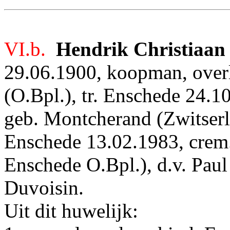
VI.b.
Hendrik Christiaan
29.06.1900, koopman, overl
(O.Bpl.), tr. Enschede 24.
geb. Montcherand (Zwitserl
Enschede 13.02.1983, crem.
Enschede O.Bpl.), d.v. Paul
Duvoisin.
Uit dit huwelijk: