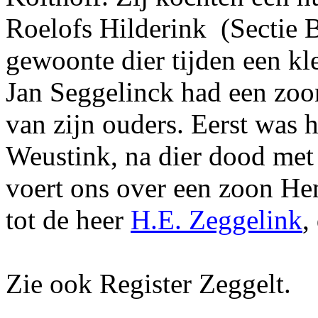
Roelofs Hilderink
(Sectie 
gewoonte dier tijden een kl
Jan Seggelinck had een zoon
van zijn ouders. Eerst was 
Weustink, na dier dood met
voert ons over een zoon Hen
tot de heer
H.E. Zeggelink
,
Zie ook Register Zeggelt.