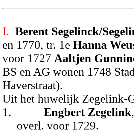
I.
Berent Segelinck/Segel
en 1770, tr. 1e
Hanna Weus
voor 1727
Aaltjen Gunni
BS en AG wonen 1748 Stad 
Haverstraat).
Uit het huwelijk Zegelink-
1.
Engbert Zegelink
overl. voor 1729.