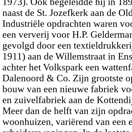
1973). Ook begeleidde hij in 1
naast de St. Jozefkerk aan de Old
Industriële opdrachten waren vo
een ververij voor H.P. Gelderman
gevolgd door een textieldrukker
1911) aan de Willemstraat in En
achter het Volkspark een wattenf
Dalenoord & Co. Zijn grootste o
bouw van een nieuwe fabriek vo
en zuivelfabriek aan de Kottendij
Meer dan de helft van zijn opd
woonhuizen, variërend van een en