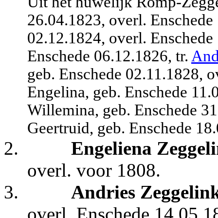
Uit het huwelijk Romp-Zegge
26.04.1823, overl. Enschede
02.12.1824, overl. Enschede
Enschede 06.12.1826, tr.
And
geb. Enschede 02.11.1828, ov
Engelina, geb. Enschede 11.
Willemina, geb. Enschede 31
Geertruid, geb. Enschede 18.
2.
Engeliena Zeggel
overl. voor 1808.
3.
Andries Zeggelin
overl. Enschede 14.05.18