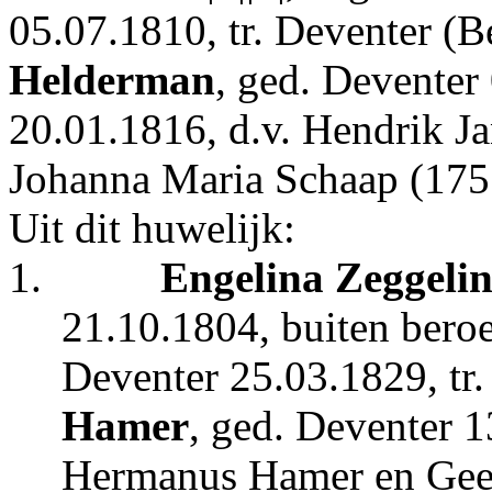
05.07.1810, tr. Deventer (
Helderman
, ged. Deventer
20.01.1816, d.v. Hendrik 
Johanna Maria Schaap (175
Uit dit huwelijk:
1.
Engelina Zeggeli
21.10.1804, buiten beroe
Deventer 25.03.1829, tr
Hamer
, ged. Deventer 
Hermanus Hamer en Geer