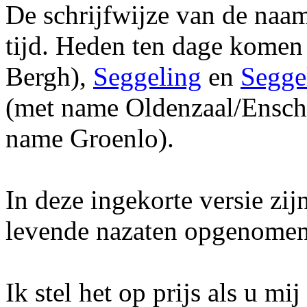
De schrijfwijze van de naam
tijd. Heden ten dage kome
Bergh),
Seggeling
en
Segge
(met name Oldenzaal/Ensc
name Groenlo).
In deze ingekorte versie zi
levende nazaten opgenomen
Ik stel het op prijs als u mi