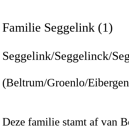
Familie Seggelink (1)
Seggelink/Seggelinck/Seg
(Beltrum/Groenlo/Eiberge
Deze familie stamt af van B