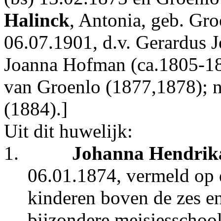
Halinck
, Antonia, geb. Gr
06.07.1901, d.v. Gerardus 
Joanna Hofman (ca.1805-18
van Groenlo (1877,1878); 
(1884).]
Uit dit huwelijk:
1.
Johanna Hendrik
06.01.1874, vermeld op d
kinderen boven de zes en
bijzondere meisjesschool