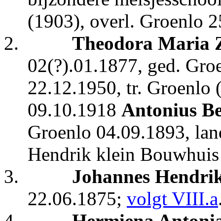
(1903), overl. Groenlo 
2.
Theodora Maria 
02(?).01.1877, ged. Gro
22.12.1950, tr. Groenlo 
09.10.1918
Antonius B
Groenlo 04.09.1893, land
Hendrik klein Bouwhui
3.
Johannes Hendrik
22.06.1875;
volgt VIII.a
4.
Hermiena Antonia