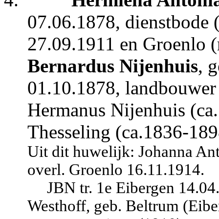
07.06.1878, dienstbode (
27.09.1911 en Groenlo (
Bernardus Nijenhuis
, 
01.10.1878, landbouwer (
Hermanus Nijenhuis (ca
Thesseling (ca.1836-189
Uit dit huwelijk: Johanna An
overl. Groenlo 16.11.1914.
JBN tr. 1e Eibergen 14.0
Westhoff, geb. Beltrum (Eibe