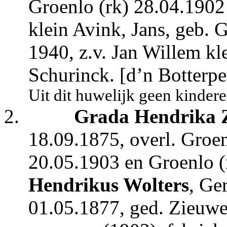
Groenlo (rk) 28.04.190
klein Avink, Jans, geb. 
1940, z.v. Jan Willem k
Schurinck. [d’n Botterpet
Uit dit huwelijk geen kindere
2.
Grada Hendrika 
18.09.1875, overl. Groen
20.05.1903 en Groenlo 
Hendrikus Wolters
, Ge
01.05.1877, ged. Zieuwe