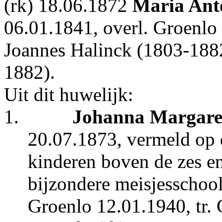
(rk) 18.06.1872
Maria Ant
06.01.1841, overl. Groenlo
Joannes Halinck (1803-188
1882).
Uit dit huwelijk:
1.
Johanna Margare
20.07.1873, vermeld op d
kinderen boven de zes en
bijzondere meisjesschool
Groenlo 12.01.1940, tr.