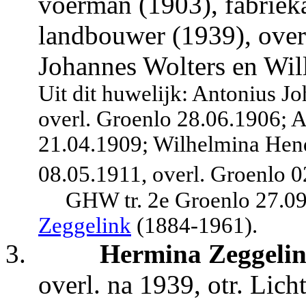
voerman (1903), fabriek
landbouwer (1939), overl
Johannes Wolters en Wil
Uit dit huwelijk: Antonius J
overl. Groenlo 28.06.1906; 
21.04.1909; Wilhelmina Hend
08.05.1911, overl. Groenlo 0
GHW tr. 2e Groenlo 27.0
Zeggelink
(1884-1961).
3.
Hermina Zeggeli
overl. na 1939, otr. Lich