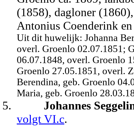
(1858), dagloner (1860),
Antonius Coenderink en 
Uit dit huwelijk: Johanna Be
overl. Groenlo 02.07.1851; 
06.07.1848, overl. Groenlo 1
Groenlo 27.05.1851, overl.
Z
Berendina, geb. Groenlo 04.
Maria, geb. Groenlo 28.03.18
5.
Johannes Seggeli
volgt VI.c
.