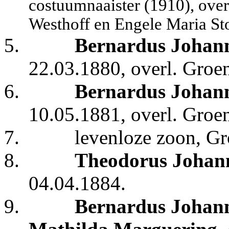
costuumnaaister (1910), over
Westhoff en Engele Maria Sto
5.
Bernardus Johann
22.03.1880, overl. Groe
6.
Bernardus Johann
10.05.1881, overl. Groe
7.
levenloze zoon, Gr
8.
Theodorus Johann
04.04.1884.
9.
Bernardus Johann