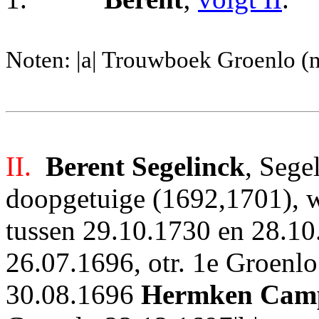
Noten: |a| Trouwboek Groenlo (n
II.
Berent Segelinck
, Sege
doopgetuige (1692,1701), w
tussen 29.10.1730 en 28.10.
26.07.1696, otr. 1e Groenlo
30.08.1696
Hermken Cam