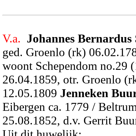
V.a.
Johannes Bernardus 
ged. Groenlo (rk) 06.02.17
woont Schependom no.29 (1
26.04.1859, otr. Groenlo (rk
12.05.1809
Jenneken Buur
Eibergen ca. 1779 / Beltrum
25.08.1852, d.v. Gerrit Bu
Uit dit huwelijk: