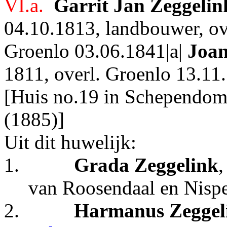
VI.a.
Garrit Jan Zeggelin
04.10.1813, landbouwer, ove
Groenlo 03.06.1841|a|
Joan
1811, overl. Groenlo 13.11.
[Huis no.19 in Schependom
(1885)]
Uit dit huwelijk:
1.
Grada Zeggelink
,
van Roosendaal en Nispe
2.
Harmanus Zeggel