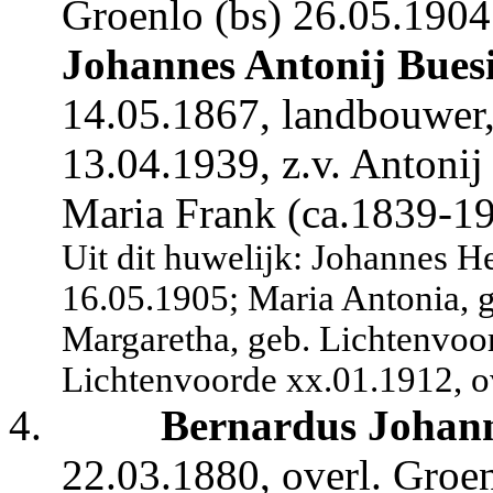
Groenlo (bs) 26.05.1904
Johannes Antonij Bues
14.05.1867, landbouwer,
13.04.1939, z.v. Antoni
Maria Frank (ca.1839-19
Uit dit huwelijk: Johannes 
16.05.1905; Maria Antonia, 
Margaretha, geb. Lichtenvoo
Lichtenvoorde xx.01.1912, o
4.
Bernardus Johann
22.03.1880, overl. Groe