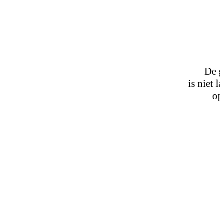
De 
is niet
o