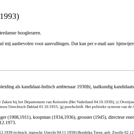
-1993)
sterdamse hoogleraren.
k houd mij aanbevolen voor aanvullingen. Dat kan per e-mail aan: hjmwij
iding als kandidaat-Indisch ambtenaar 1930|b|, taalkundig kandidaat
e Zaken bij het Departement van Koloniën (Het Vaderland 04.10.1930); |c| Overijss
Nieuw Utrechtsch Dablad 01.10.1953; |g| proefschrift: Het politieke systeem van d
iger (1908,1911), koopman (1934,1936), grossier (1945), directeur ener
.12.1973.
.12.1939 (echtsch. ingeschr. Utrecht 04.11.1958) Hendrika Treep, geb. Zwolle 02.12.