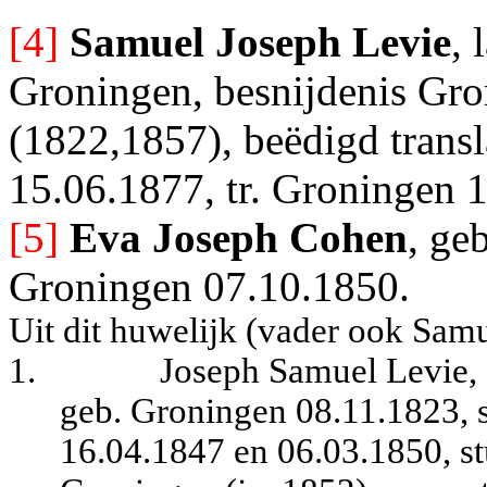
[4]
Samuel Joseph Levie
, 
Groningen, besnijdenis Gro
(1822,1857), beëdigd transl
15.06.1877, tr. Groningen 1
[5]
Eva Joseph Cohen
, ge
Groningen 07.10.1850.
Uit dit huwelijk (vader ook Sam
1.
Joseph Samuel Levie,
geb. Groningen 08.11.1823, 
16.04.1847 en 06.03.1850, stu