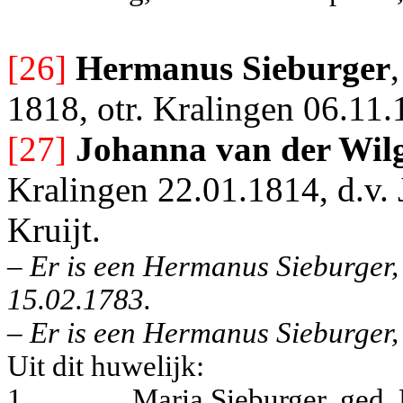
[26]
Hermanus Sieburger
1818, otr. Kralingen 06.11.
[27]
Johanna van der Wil
Kralingen 22.01.1814, d.v. 
Kruijt.
– Er is een Hermanus Sieburger,
15.02.1783.
– Er is een Hermanus Sieburger,
Uit dit huwelijk:
1.
Maria Sieburger, ged.