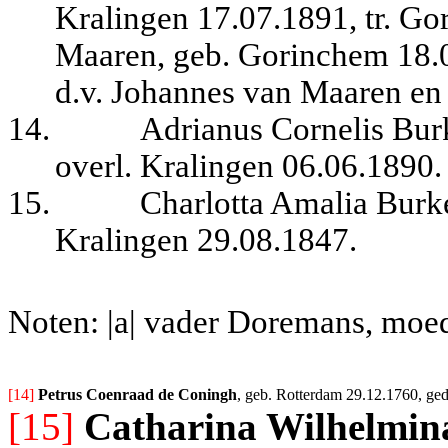
Kralingen 17.07.1891, tr. G
Maaren, geb. Gorinchem 18.0
d.v. Johannes van Maaren en 
14.
Adrianus Cornelis Bur
overl. Kralingen 06.06.1890.
15.
Charlotta Amalia Burke
Kralingen 29.08.1847.
Noten: |a| vader Doremans, moed
[14] 
Petrus Coenraad de Coningh
, geb. Rotterdam 29.12.1760, ged
[15]
Catharina Wilhelmin