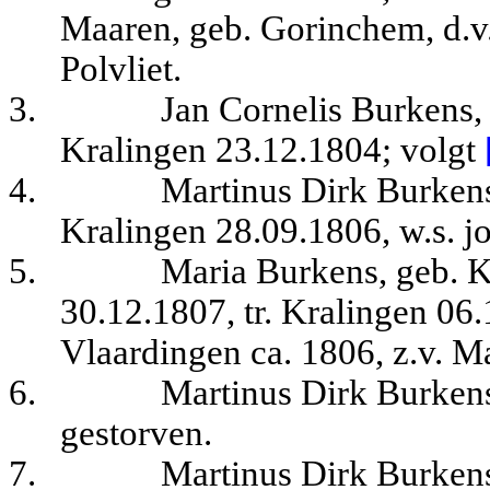
Maaren, geb. Gorinchem, d.v
Polvliet.
3.
Jan Cornelis Burkens,
Kralingen 23.12.1804
; volgt
4.
Martinus Dirk Burkens
Kralingen 28.09.1806, w.s. j
5.
Maria Burkens, geb. K
30.12.1807, tr. Kralingen 06.
Vlaardingen ca. 1806, z.v. M
6.
Martinus Dirk Burkens
gestorven.
7.
Martinus Dirk Burkens