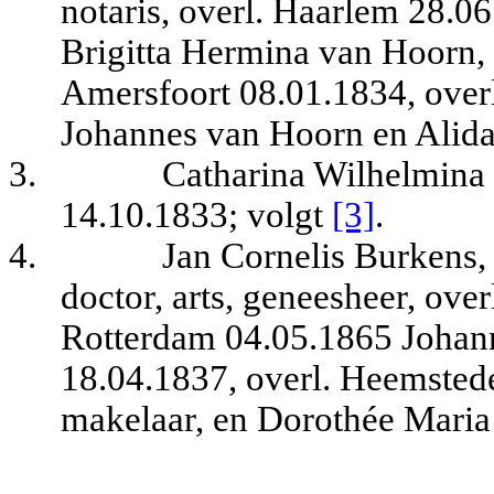
notaris, overl. Haarlem 28.0
Brigitta Hermina van Hoorn, 
Amersfoort 08.01.1834, over
Johannes van Hoorn en Alida
3.
Catharina Wilhelmina
14.10.1833
; volgt
[3]
.
4.
Jan Cornelis Burkens,
doctor, arts, geneesheer, over
Rotterdam 04.05.1865 Johann
18.04.1837, overl. Heemstede
makelaar, en Dorothée Maria