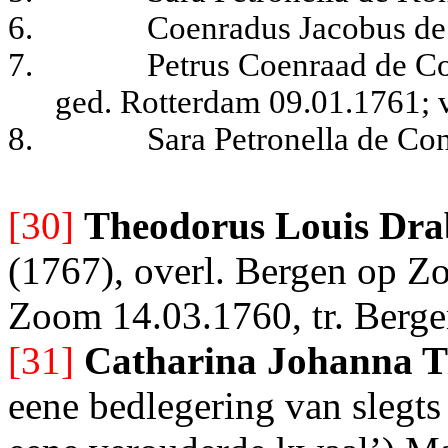
6.
Coenradus Jacobus de
7.
Petrus Coenraad de Co
ged. Rotterdam 09.01.1761
;
8.
Sara Petronella de Co
[30]
Theodorus Louis Dra
(1767), overl. Bergen op Z
Zoom 14.03.1760, tr. Berg
[31]
Catharina Johanna T
eene bedlegering van slegts