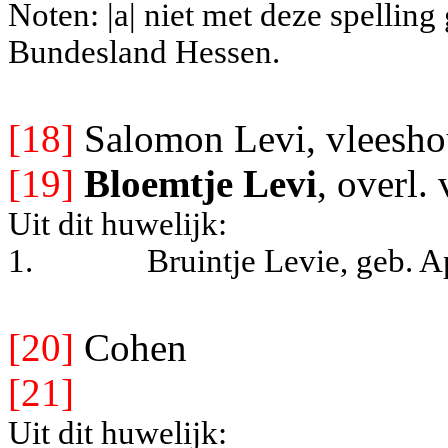
Noten: |a| niet met deze spellin
Bundesland Hessen.
[18]
Salomon Levi, vleeshou
[19]
Bloemtje Levi
, overl.
Uit dit huwelijk:
1.
Bruintje Levie, geb. 
[20]
Cohen
[21]
Uit dit huwelijk: