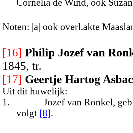
Cornelia de Wind, ook Suzan
Noten: |a| ook overl.akte Maasl
[16]
Philip Jozef van Ron
1845, tr.
[17]
Geertje Hartog Asba
Uit dit huwelijk:
1.
Jozef van Ronkel, geb.
volgt
[8]
.