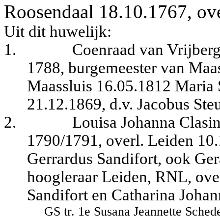
Roosendaal 18.10.1767, ove
Uit dit huwelijk:
1.
Coenraad van Vrijberg
1788, burgemeester van Maasl
Maassluis 16.05.1812 Maria S
21.12.1869, d.v. Jacobus Ste
2.
Louisa Johanna Clasi
1790/1791, overl. Leiden 10.
Gerrardus Sandifort, ook Ger
hoogleraar Leiden, RNL, over
Sandifort en Catharina Joha
GS tr. 1e Susana Jeannette Schede