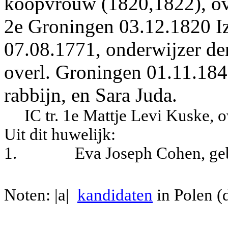
koopvrouw (1820,1822), ove
2e Groningen 03.12.1820 Iz
07.08.1771, onderwijzer der
overl. Groningen 01.11.184
rabbijn, en Sara Juda.
IC tr. 1e Mattje Levi Kuske, o
Uit dit huwelijk:
1.
Eva Joseph Cohen, ge
Noten: |a|
kandidaten
in Polen (