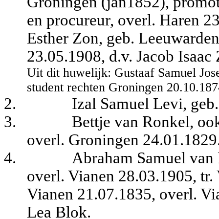
Groningen (jan1852), promot
en procureur, overl. Haren 2
Esther Zon, geb. Leeuwarden
23.05.1908, d.v. Jacob Isaac 
Uit dit huwelijk: Gustaaf Samuel Jo
student rechten Groningen 20.10.187
2.
Izal Samuel Levi, geb
3.
Bettje van Ronkel, oo
overl. Groningen 24.01.1829
4.
Abraham Samuel van R
overl. Vianen 28.03.1905, tr
Vianen 21.07.1835, overl. Vi
Lea Blok.