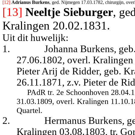
[12] 
Adrianus Burkens
, ged. Nijmegen 17.03.1782, chirurgijn, ove
[13]
Neeltje Sieburger
, ge
Kralingen 20.02.1831.
Uit dit huwelijk:
1.
Johanna Burkens, geb.
27.06.1802, overl. Kralingen
Pieter Arij de Ridder, geb. K
26.11.1871, z.v. Pieter de Ri
PAdR tr. 2e Schoonhoven 28.04.
31.03.1809, overl. Kralingen 11.10.
Quartel.
2.
Hermanus Burkens, ge
Kralingen 03.08.1803, tr. G