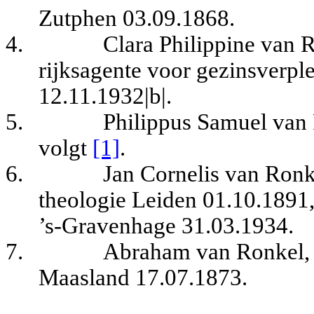
Zutphen 03.09.1868.
4.
Clara Philippine van 
rijksagente voor gezinsverpl
12.11.1932|b|.
5.
Philippus Samuel van 
volgt
[1]
.
6.
Jan Cornelis van Ronk
theologie Leiden 01.10.1891,
’s-Gravenhage 31.03.1934.
7.
Abraham van Ronkel, 
Maasland 17.07.1873.