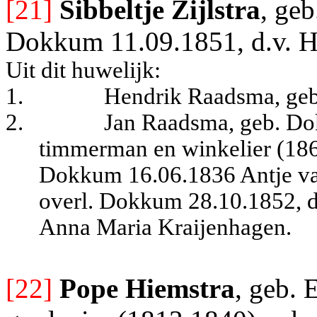
[21]
Sibbeltje Zijlstra
, geb
Dokkum 11.09.1851, d.v. He
Uit dit huwelijk:
1.
Hendrik Raadsma, ge
2.
Jan Raadsma, geb. Do
timmerman en winkelier (186
Dokkum 16.06.1836 Antje van
overl. Dokkum 28.10.1852, d
Anna Maria Kraijenhagen.
[22]
Pope Hiemstra
, geb.