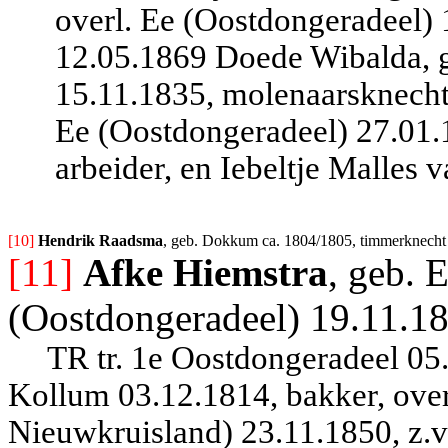
overl. Ee (Oostdongeradeel) 
12.05.1869 Doede Wibalda, g
15.11.1835, molenaarsknecht
Ee (Oostdongeradeel) 27.01.1
arbeider, en Iebeltje Malles 
[10] 
Hendrik Raadsma
, geb. Dokkum ca. 1804/1805, timmerknecht (
[11]
Afke Hiemstra
, geb. 
(Oostdongeradeel) 19.11.18
TR tr. 1e Oostdongeradeel 05
Kollum 03.12.1814, bakker, ove
Nieuwkruisland) 23.11.1850, z.v