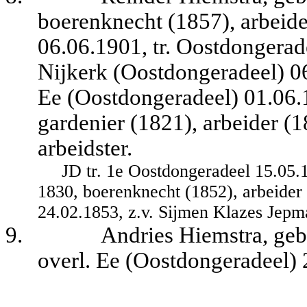
boerenknecht (1857), arbeide
06.06.1901, tr. Oostdongerade
Nijkerk (Oostdongeradeel) 06
Ee (Oostdongeradeel) 01.06.1
gardenier (1821), arbeider (1
arbeidster.
JD tr. 1e Oostdongeradeel 15.05.
1830, boerenknecht (1852), arbeider
24.02.1853, z.v. Sijmen Klazes Jep
9.
Andries Hiemstra, geb
overl. Ee (Oostdongeradeel) 