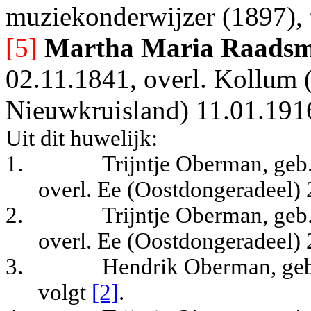
muziekonderwijzer (1897), 
[5]
Martha Maria Raads
02.11.1841, overl. Kollum 
Nieuwkruisland) 11.01.191
Uit dit huwelijk:
1.
Trijntje Oberman, geb
overl. Ee (Oostdongeradeel) 
2.
Trijntje Oberman, geb
overl. Ee (Oostdongeradeel) 
3.
Hendrik Oberman, geb
volgt
[2]
.