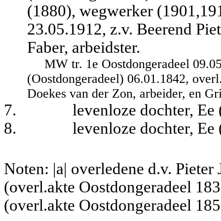
(1880), wegwerker (1901,191
23.05.1912, z.v. Beerend Pie
Faber, arbeidster.
MW tr. 1e Oostdongeradeel 09.05
(Oostdongeradeel) 06.01.1842, overl.
Doekes van der Zon, arbeider, en Gr
7.
levenloze dochter, Ee
8.
levenloze dochter, Ee
Noten: |a| overledene d.v. Piete
(overl.akte Oostdongeradeel 1838
(overl.akte Oostdongeradeel 185