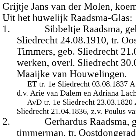
Grijtje Jans van der Molen, koem
Uit het huwelijk Raadsma-Glas:
1.
Sibbeltje Raadsma, ge
Sliedrecht 24.08.1910, tr. O
Timmers, geb. Sliedrecht 21
werken, overl. Sliedrecht 30
Maaijke van Houwelingen.
ET tr. 1e Sliedrecht 03.08.1837 A
d.v. Arie van Dalem en Adriana Lac
AvD tr. 1e Sliedrecht 23.03.1820 
Sliedrecht 21.04.1836, z.v. Poulus v
2.
Gerhardus Raadsma, g
timmerman, tr. Oostdongerade