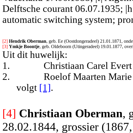
Delftsche courant 06.07.1935; |h|
automatic switching system; pro
[2] 
Hendrik Oberman
, geb. Ee (Oostdongeradeel) 21.01.1871, onde
[3] 
Ymkje Boontje
, geb. Oldeboorn (Utingeradeel) 19.01.1877, over
Uit dit huwelijk:
1.
Christiaan Carel Ever
2.
Roelof Maarten Marie
volgt
[1]
.
[4]
Christiaan Oberman
, 
28.02.1844, grossier (1867,