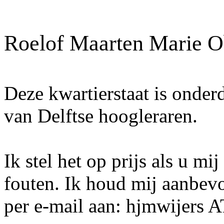
Roelof Maarten Marie 
Deze kwartierstaat is onder
van Delftse hoogleraren.
Ik stel het op prijs als u mi
fouten. Ik houd mij aanbev
per e-mail aan: hjmwijers 