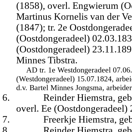
(1858), overl. Engwierum (Oo
Martinus Kornelis van der Ve
(1847); tr. 2e Oostdongeradee
(Oostdongeradeel) 02.03.1831
(Oostdongeradeel) 23.11.1892,
Minnes Tibstra.
AD tr. 1e Westdongeradeel 07.06
(Westdongeradeel) 15.07.1824, arbei
d.v. Bartel Minnes Jongsma, arbeider,
6.
Reinder Hiemstra, geb
overl. Ee (Oostdongeradeel) 
7.
Freerkje Hiemstra, ge
8.
Reinder Hiemstra, geb