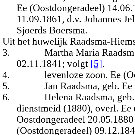
Ee (Oostdongeradeel) 14.06.
11.09.1861, d.v. Johannes J
Sjoerds Boersma.
Uit het huwelijk Raadsma-Hiems
3.
Martha Maria Raadsma
02.11.1841
; volgt
[5]
.
4.
levenloze zoon, Ee (O
5.
Jan Raadsma, geb. Ee
6.
Helena Raadsma, geb.
dienstmeid (1880), overl. Ee
Oostdongeradeel 20.05.1880
(Oostdongeradeel) 09.12.184