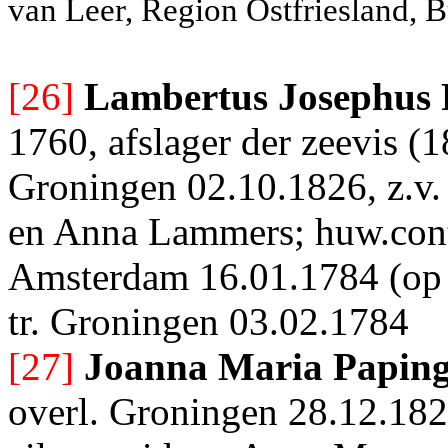
van Leer, Region Ostfriesland, 
[26]
Lambertus Josephus
1760, afslager der zeevis (18
Groningen 02.10.1826, z.v
en Anna Lammers; huw.cont
Amsterdam 16.01.1784 (op 
tr. Groningen 03.02.1784
[27]
Joanna Maria Papin
overl. Groningen 28.12.182