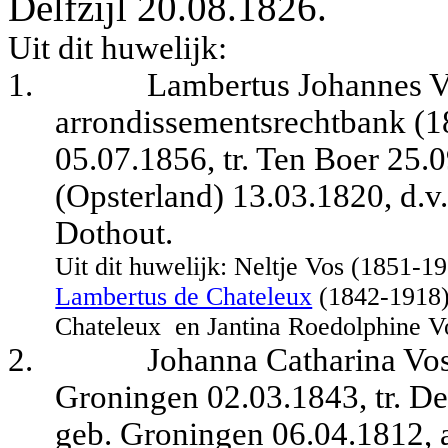
Delfzijl 20.08.1826.
Uit dit huwelijk:
1.
Lambertus Johannes Vo
arrondissementsrechtbank (1
05.07.1856, tr. Ten Boer 25
(Opsterland) 13.03.1820, d.v.
Dothout.
Uit dit huwelijk: Neltje Vos (1851-
Lambertus de Chateleux
(1842-1918),
Chateleux
en Jantina Roedolphine V
2.
Johanna Catharina Vos,
Groningen 02.03.1843, tr. De
geb. Groningen 06.04.1812, 