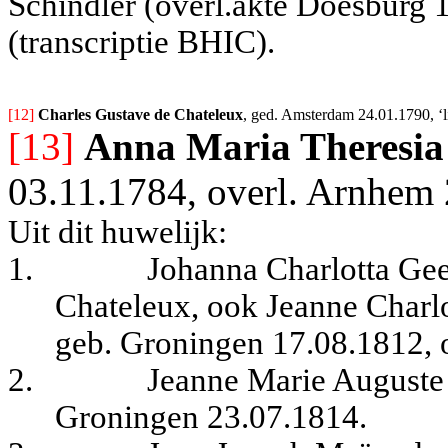
Schindler (overl.akte Doesburg 1
(transcriptie BHIC).
[12] 
Charles Gustave de Chateleux
, ged. Amsterdam 24.01.1790, ‘li
[13]
Anna Maria Theresi
03.11.1784, overl. Arnhem 
Uit dit huwelijk:
1.
Johanna Charlotta Gee
Chateleux, ook Jeanne Charlo
geb. Groningen 17.08.1812, 
2.
Jeanne Marie Auguste 
Groningen 23.07.1814.