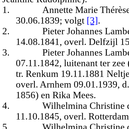
1.
Annette Marie Thérèse
30.06.1839; volgt
[3]
.
2.
Pieter Johannes Lambe
14.08.1841, overl. Delfzijl 1
3.
Pieter Johannes Lambe
07.11.1842, luitenant ter zee
tr. Renkum 19.11.1881 Neltj
overl. Arnhem 09.01.1939, d
1856) en Rika Mees.
4.
Wilhelmina Christine 
11.10.1845, overl. Rotterdam
5.
Wilhelmina Christine 