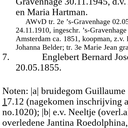
Gravenhage 30.11.1945, d.v.
en Maria Hartman.
AWvD tr. 2e ’s-Gravenhage 02.05
24.11.1910, ingeschr. ’s-Gravenhage
Amsterdam ca. 1851, koopman, z.v. 
Johanna Belder; tr. 3e Marie Jean g
7.
Englebert Bernard Jos
20.05.1855.
Noten: |a| bruidegom Guillaume
1
7.12 (nagekomen inschrijving 
no.1020); |b| e.v. Neeltje (overl
overledene Jantina Roedolphina,