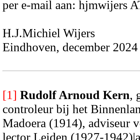
per e-mail aan: hjmwijers 
H.J.Michiel Wijers
Eindhoven, december 2024 (l
[1]
Rudolf Arnoud Kern
, 
controleur bij het Binnenla
Madoera (1914), adviseur v
lector Leiden (1927-1942)|a