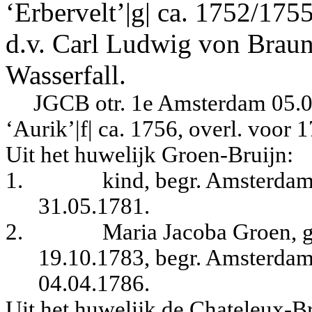
‘Erbervelt’|g| ca. 1752/1755
d.v. Carl Ludwig von Brau
Wasserfall.
JGCB otr. 1e Amsterdam 05.05
‘Aurik’|f| ca. 1756, overl. voor 
Uit het huwelijk Groen-Bruijn:
1.
kind, begr. Amsterdam
31.05.1781.
2.
Maria Jacoba Groen, 
19.10.1783, begr. Amsterdam
04.04.1786.
Uit het huwelijk de Chateleux-B