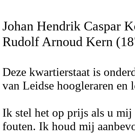
Johan Hendrik Caspar K
Rudolf Arnoud Kern (18
Deze kwartierstaat is onder
van Leidse hoogleraren en l
Ik stel het op prijs als u mi
fouten. Ik houd mij aanbev