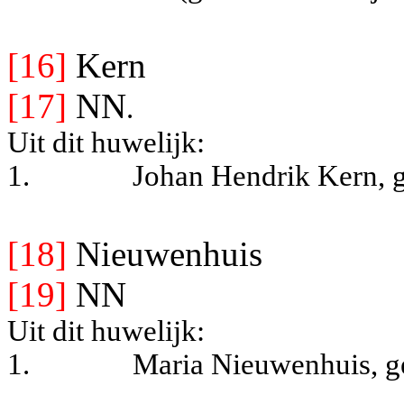
[16]
Kern
[17]
NN
.
Uit dit huwelijk:
1.
Johan Hendrik Kern, g
[18]
Nieuwenhuis
[19]
NN
Uit dit huwelijk:
1.
Maria Nieuwenhuis, g