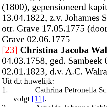
(1800), gepensioneerd kapi
13.04.1822, z.v. Johannes 
otr. Grave 17.05.1775 (door
Grave 02.06.1775
[23]
Christina Jacoba Wa
04.03.1758, ged. Sambeek 
02.01.1823, d.v. A.C. Walra
Uit dit huwelijk:
1.
Cathrina Petronella S
volgt
[11]
.