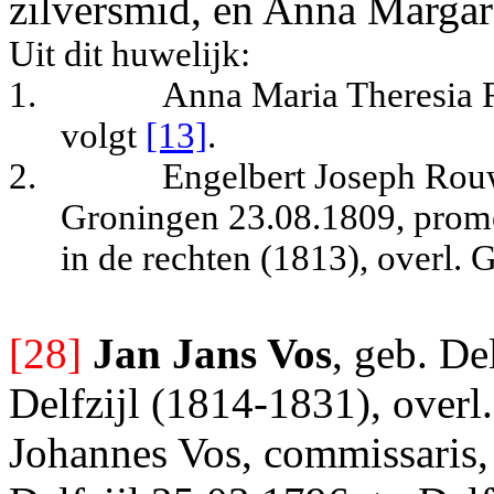
zilversmid, en Anna Margar
Uit dit huwelijk:
1.
Anna Maria Theresia 
volgt
[13]
.
2.
Engelbert Joseph Rouw
Groningen 23.08.1809, promo
in de rechten (1813), overl.
[28]
Jan Jans Vos
, geb. De
Delfzijl (1814-1831), overl.
Johannes Vos, commissaris, 