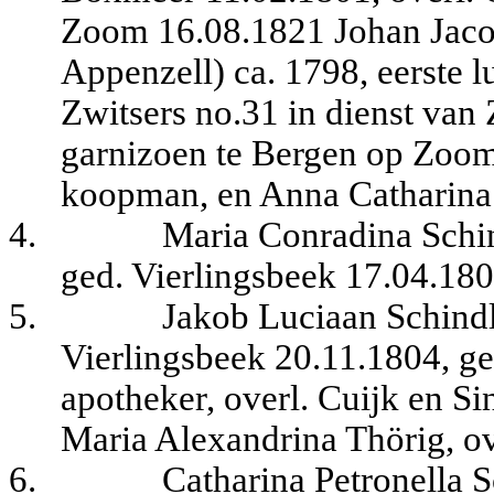
Zoom 16.08.1821 Johan Jacob
Appenzell) ca. 1798, eerste l
Zwitsers no.31 in dienst va
garnizoen te Bergen op Zoom 
koopman, en Anna Catharina
4.
Maria Conradina Schin
ged. Vierlingsbeek 17.04.180
5.
Jakob Luciaan Schindl
Vierlingsbeek 20.11.1804, ge
apotheker, overl. Cuijk en Si
Maria Alexandrina Thörig, ov
6.
Catharina Petronella S