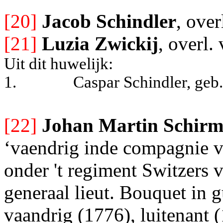
[20]
Jacob Schindler
, over
[21]
Luzia Zwickij
, overl.
Uit dit huwelijk:
1.
Caspar Schindler, geb.
[22]
Johan Martin Schirm
‘vaendrig inde compagnie v
onder 't regiment Switzers v
generaal lieut. Bouquet in 
vaandrig (1776), luitenant (