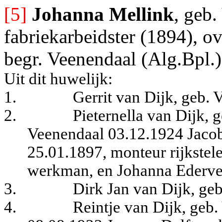
[5]
Johanna Mellink
, geb
fabriekarbeidster (1894), o
begr. Veenendaal (Alg.Bpl.
Uit dit huwelijk:
1.
Gerrit van Dijk, geb.
2.
Pieternella van Dijk, 
Veenendaal 03.12.1924 Jacob
25.01.1897, monteur rijkstele
werkman, en Johanna Ederve
3.
Dirk Jan van Dijk, ge
4.
Reintje van Dijk, geb.