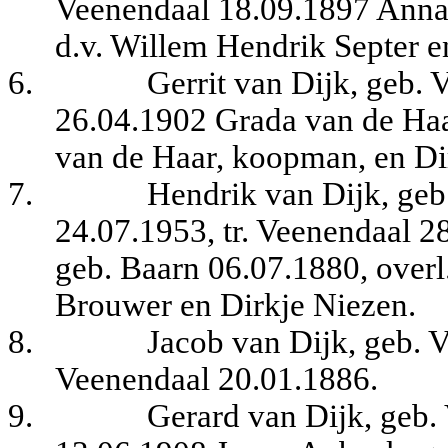
Veenendaal 18.09.1897 Anna 
d.v. Willem Hendrik Septer e
6.
Gerrit van Dijk, geb. 
26.04.1902 Grada van de Haar
van de Haar, koopman, en Di
7.
Hendrik van Dijk, geb
24.07.1953, tr. Veenendaal 
geb. Baarn 06.07.1880, overl
Brouwer en Dirkje Niezen.
8.
Jacob van Dijk, geb. 
Veenendaal 20.01.1886.
9.
Gerard van Dijk, geb.