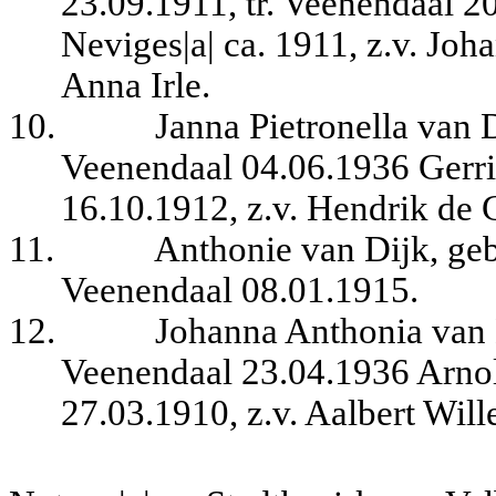
23.09.1911, tr. Veenendaal 2
Neviges|a| ca. 1911, z.v. Jo
Anna Irle.
10.
Janna Pietronella van D
Veenendaal 04.06.1936 Gerri
16.10.1912, z.v. Hendrik de 
11.
Anthonie van Dijk, geb
Veenendaal 08.01.1915.
12.
Johanna Anthonia van D
Veenendaal 23.04.1936 Arno
27.03.1910, z.v. Aalbert Wi