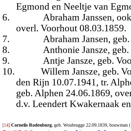
Egmond en Neeltje van Egm
6.
Abraham Janssen, ook 
overl. Voorhout 08.03.1859.
7.
Abraham Jansen, geb.
8.
Anthonie Jansze, geb.
9.
Antje Jansze, geb. Vo
10.
Willem Jansze, geb. Vo
den Rijn 10.07.1941, tr. Al
geb. Alphen 24.06.1869, over
d.v. Leendert Kwakernaak e
[14] 
Cornelis Rodenburg
, 
geb. Woubrugge 22.09.1839, bouwman (18