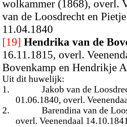
wolkammer (1868), overl. V
van de Loosdrecht en Pietje
11.04.1840
[19]
Hendrika van de Bo
16.11.1815, overl. Veenenda
Bovenkamp en Hendrikje Ac
Uit dit huwelijk:
1.
Jakob van de Loosdrec
01.06.1840, overl. Veenendaa
2.
Barendina van de Loos
overl. Veenendaal 14.10.184