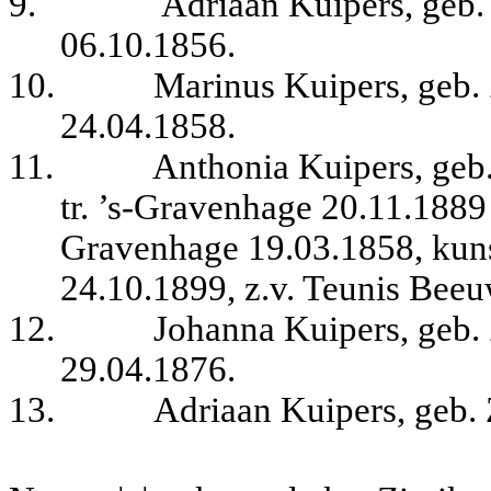
9.
Adriaan Kuipers, geb. 
06.10.1856.
10.
Marinus Kuipers, geb. 
24.04.1858.
11.
Anthonia Kuipers, geb.
tr. ’s-Gravenhage 20.11.1889
Gravenhage 19.03.1858, kuns
24.10.1899, z.v. Teunis Beeu
12.
Johanna Kuipers, geb. 
29.04.1876.
13.
Adriaan Kuipers, geb. 