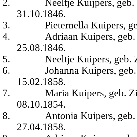
2.
Neeltje Kuijpers, geb.
31.10.1846.
3.
Pieternella Kuipers, g
4.
Adriaan Kuipers, geb. 
25.08.1846.
5.
Neeltje Kuipers, geb. 
6.
Johanna Kuipers, geb. 
15.02.1858.
7.
Maria Kuipers, geb. Zi
08.10.1854.
8.
Antonia Kuipers, geb. 
27.04.1858.