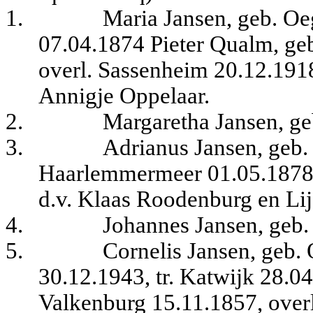
1.
Maria Jansen, geb. Oe
07.04.1874 Pieter Qualm, ge
overl. Sassenheim 20.12.191
Annigje Oppelaar.
2.
Margaretha Jansen, ge
3.
Adrianus Jansen, geb. 
Haarlemmermeer 01.05.187
d.v. Klaas Roodenburg en Lij
4.
Johannes Jansen, geb.
5.
Cornelis Jansen, geb. 
30.12.1943, tr. Katwijk 28.
Valkenburg 15.11.1857, overl