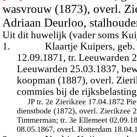
wasvrouw (1873), overl. Zie
Adriaan Deurloo, stalhoude
Uit dit huwelijk (vader soms Kui
1.
Klaartje Kuipers, geb.
12.09.1871, tr. Leeuwarden 2
Leeuwarden 25.03.1837, bewa
koopman (1887), overl. Zierik
commies bij de rijksbelastin
JP tr. 2e Zierikzee 17.04.1872 Pi
dienstbode (1872), overl. Zierikzee
Timmerman; tr. 3e Ellemeet 02.09.18
08.05.1867, overl. Rotterdam 18.04.1