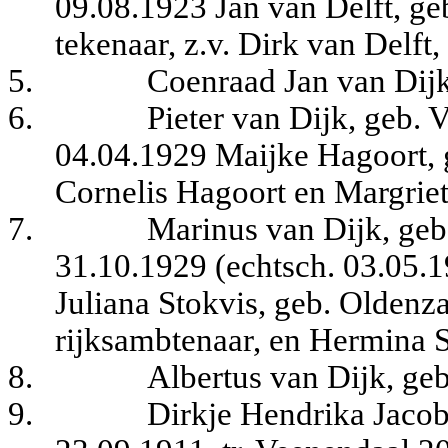
09.08.1923 Jan van Delft, g
tekenaar, z.v. Dirk van Delf
5.
Coenraad Jan van Dijk
6.
Pieter van Dijk, geb. 
04.04.1929 Maijke Hagoort, 
Cornelis Hagoort en Margrie
7.
Marinus van Dijk, geb
31.10.1929 (echtsch. 03.05.1
Juliana Stokvis, geb. Oldenza
rijksambtenaar, en Hermina S
8.
Albertus van Dijk, ge
9.
Dirkje Hendrika Jacob