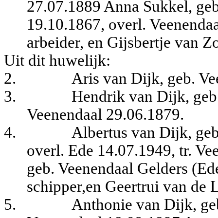
27.07.1889 Anna Sukkel, geb
19.10.1867, overl. Veenendaal
arbeider, en Gijsbertje van Zo
Uit dit huwelijk:
2.
Aris van Dijk, geb. V
3.
Hendrik van Dijk, geb
Veenendaal 29.06.1879.
4.
Albertus van Dijk, ge
overl. Ede 14.07.1949, tr. V
geb. Veenendaal Gelders (Ede
schipper,en Geertrui van de 
5.
Anthonie van Dijk, ge