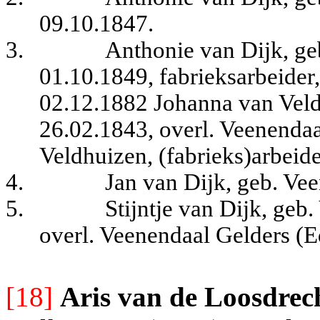
09.10.1847.
3.
Anthonie van Dijk, ge
01.10.1849, fabrieksarbeider,
02.12.1882 Johanna van Veld
26.02.1843, overl. Veenendaa
Veldhuizen, (fabrieks)arbeide
4.
Jan van Dijk, geb. Ve
5.
Stijntje van Dijk, geb
overl. Veenendaal Gelders (E
[18]
Aris van de Loosdrec