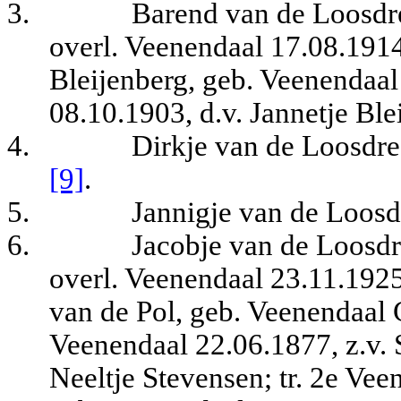
3.
Barend van de Loosdre
overl. Veenendaal 17.08.1914
Bleijenberg, geb. Veenendaal
08.10.1903, d.v. Jannetje Ble
4.
Dirkje van de Loosdre
[9]
.
5.
Jannigje van de Loosd
6.
Jacobje van de Loosdr
overl. Veenendaal 23.11.1925
van de Pol, geb. Veenendaal 
Veenendaal 22.06.1877, z.v.
Neeltje Stevensen; tr. 2e Ve