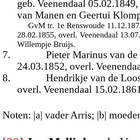
geb. Veenendaal 05.02.1849, 
van Manen en Geertui Klomp
GvM tr. 1e Renswoude 11.12.1875
28.02.1855, overl. Veenendaal 13.07.
Willempje Bruijs.
7.
Pieter Marinus van de
24.03.1852, overl. Veenendaa
8.
Hendrikje van de Loos
overl. Veenendaal 15.02.186
Noten: |a| vader Arris; |b| moeder