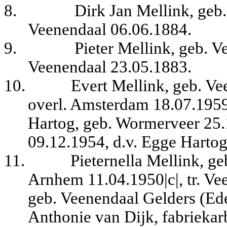
8.
Dirk Jan Mellink, geb
Veenendaal 06.06.1884.
9.
Pieter Mellink, geb. V
Veenendaal 23.05.1883.
10.
Evert Mellink, geb. V
overl. Amsterdam 18.07.1959
Hartog, geb. Wormerveer 25.
09.12.1954, d.v. Egge Harto
11.
Pieternella Mellink, g
Arnhem 11.04.1950|c|, tr. Ve
geb. Veenendaal Gelders (Ede
Anthonie van Dijk, fabriekar