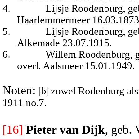
4.
Lijsje Roodenburg, ge
Haarlemmermeer 16.03.1873
5.
Lijsje Roodenburg, ge
Alkemade 23.07.1915.
6.
Willem Roodenburg, 
overl. Aalsmeer 15.01.1949.
Noten:
|b| zowel Rodenburg al
1911 no.7.
[16]
Pieter van Dijk
, geb.