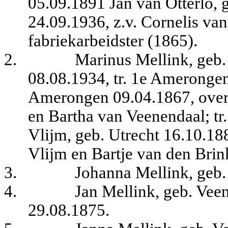
05.09.1891 Jan van Otterlo, 
24.09.1936, z.v. Cornelis van
fabriekarbeidster (1865).
2.
Marinus Mellink, geb.
08.08.1934, tr. 1e Amerongen
Amerongen 09.04.1867, overl.
en Bartha van Veenendaal; tr
Vlijm, geb. Utrecht 16.10.188
Vlijm en Bartje van den Brin
3.
Johanna Mellink, geb
4.
Jan Mellink, geb. Vee
29.08.1875.