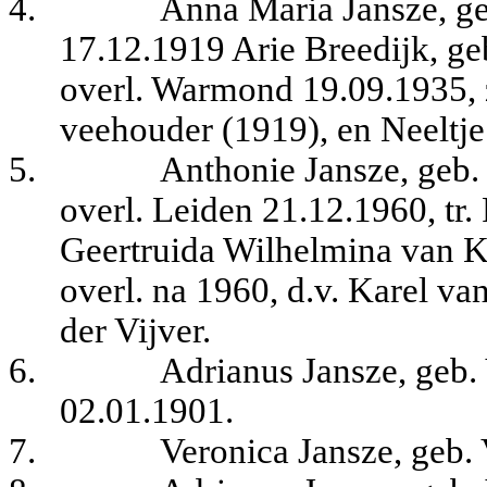
4.
Anna Maria Jansze, ge
17.12.1919 Arie Breedijk, g
overl. Warmond 19.09.1935, 
veehouder (1919), en Neeltje
5.
Anthonie Jansze, geb.
overl. Leiden 21.12.1960, tr.
Geertruida Wilhelmina van K
overl. na 1960, d.v. Karel v
der Vijver.
6.
Adrianus Jansze, geb.
02.01.1901.
7.
Veronica Jansze, geb.