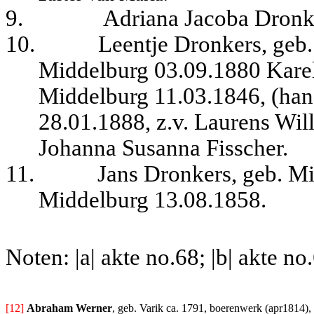
9.
Adriana Jacoba Dronk
10.
Leentje Dronkers, geb.
Middelburg 03.09.1880 Karel
Middelburg 11.03.1846, (hand
28.01.1888, z.v. Laurens Wil
Johanna Susanna Fisscher.
11.
Jans Dronkers, geb. Mi
Middelburg 13.08.1858.
Noten: |a| akte no.68; |b| akte no
[12] 
Abraham Werner
, geb. Varik ca. 1791, boerenwerk (apr1814), 