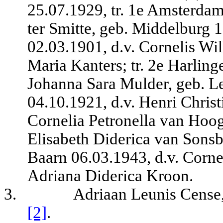
25.07.1929, tr. 1e Amsterda
ter Smitte, geb. Middelburg 
02.03.1901, d.v. Cornelis Wi
Maria Kanters; tr. 2e Harling
Johanna Sara Mulder, geb. Le
04.10.1921, d.v. Henri Chris
Cornelia Petronella van Hoo
Elisabeth Diderica van Sonsb
Baarn 06.03.1943, d.v. Corne
Adriana Diderica Kroon.
3.
Adriaan Leunis Cense,
[2]
.