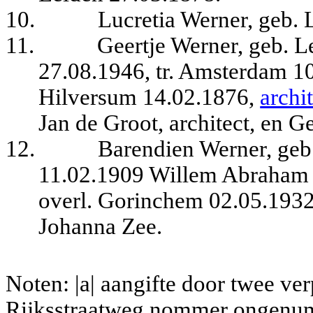
10.
Lucretia Werner, geb.
11.
Geertje Werner, geb. L
27.08.1946, tr. Amsterdam 10
Hilversum 14.02.1876,
archi
Jan de Groot, architect, en G
12.
Barendien Werner, geb.
11.02.1909 Willem Abraham 
overl. Gorinchem 02.05.1932,
Johanna Zee.
Noten: |a| aangifte door twee ver
Rijksstraatweg nommer ongenumm