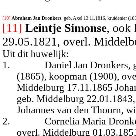
[10] 
Abraham Jan Dronkers
, geb. Axel 13.11.1816, kruidenier (18
[11]
Leintje Simonse
, ook 
29.05.1821, overl. Middelb
Uit dit huwelijk:
1.
Daniel Jan Dronkers, 
(1865), koopman (1900), over
Middelburg 17.11.1865 Joha
geb. Middelburg 22.01.1843, 
Johannes van den Thoorn, win
2.
Cornelia Maria Dronke
overl. Middelburg 01.03.185