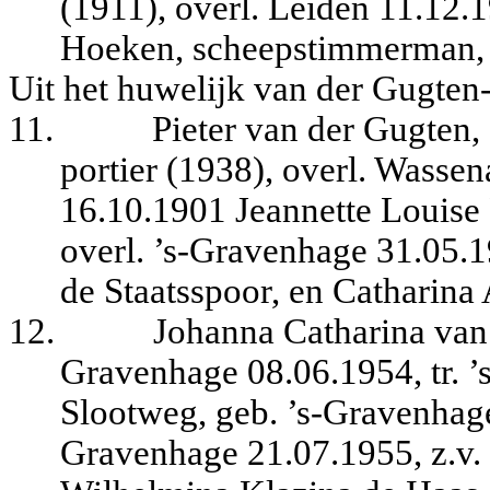
(1911), overl. Leiden 11.12.
Hoeken, scheepstimmerman, e
Uit het huwelijk van der Gugten
11.
Pieter van der Gugten,
portier (1938), overl. Wassen
16.10.1901 Jeannette Louise 
overl. ’s-Gravenhage 31.05.19
de Staatsspoor, en Catharin
12.
Johanna Catharina van 
Gravenhage 08.06.1954, tr. 
Slootweg, geb. ’s-Gravenhage
Gravenhage 21.07.1955, z.v. 