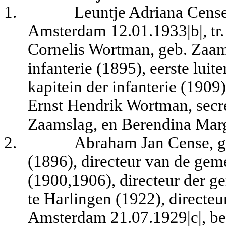
1.
Leuntje Adriana Cense,
Amsterdam 12.01.1933|b|, tr
Cornelis Wortman, geb. Zaam
infanterie (1895), eerste luit
kapitein der infanterie (1909
Ernst Hendrik Wortman, secr
Zaamslag, en Berendina Marg
2.
Abraham Jan Cense, ge
(1896), directeur van de gem
(1900,1906), directeur der ge
te Harlingen (1922), directe
Amsterdam 21.07.1929|c|, be