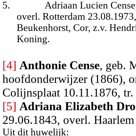
5.
Adriaan Lucien Cense,
overl. Rotterdam 23.08.1973
Beukenhorst, Cor, z.v. Hendr
Koning.
[4]
Anthonie Cense
, geb. 
hoofdonderwijzer (1866), o
Colijnsplaat 10.11.1876, t
[5]
Adriana Elizabeth Dr
29.06.1843, overl. Haarlem
Uit dit huwelijk: