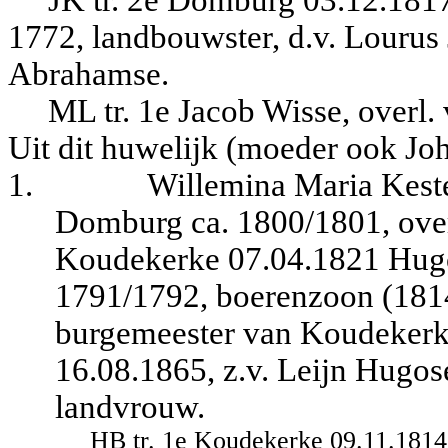
1772, landbouwster, d.v. Lourus
Abrahamse.
ML tr. 1e Jacob Wisse, overl.
Uit dit huwelijk (moeder ook Jo
1.
Willemina Maria Keste
Domburg ca. 1800/1801, over
Koudekerke 07.04.1821 Hugo
1791/1792, boerenzoon (181
burgemeester van Koudekerk
16.08.1865, z.v. Leijn Hugos
landvrouw.
HB tr. 1e Koudekerke 09.11.1814 