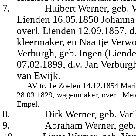
7.
Huibert Werner, geb. V
Lienden 16.05.1850 Johanna 
overl. Lienden 12.09.1857, d
kleermaker, en Naaitje Verwo
Verburgh, geb. Ingen (Liende
07.02.1899, d.v. Jan Verburg
van Ewijk.
AV tr. 1e Zoelen 14.12.1854 Mar
28.03.1829, wagenmaker, overl. Mete
Empel.
8.
Dirk Werner, geb. Vari
9.
Abraham Werner, geb. 