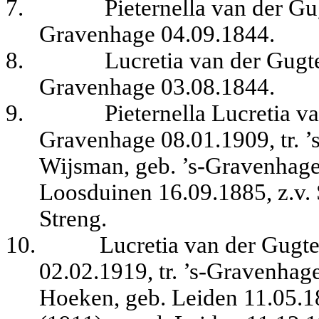
7.
Pieternella van der Gug
Gravenhage 04.09.1844.
8.
Lucretia van der Gugte
Gravenhage 03.08.1844.
9.
Pieternella Lucretia va
Gravenhage 08.01.1909, tr. 
Wijsman, geb. ’s-Gravenhage 
Loosduinen 16.09.1885, z.v
Streng.
10.
Lucretia van der Gugte
02.02.1919, tr. ’s-Gravenhag
Hoeken, geb. Leiden 11.05.1