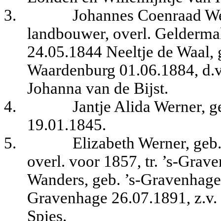
3.
Johannes Coenraad Wer
landbouwer, overl. Geldermal
24.05.1844 Neeltje de Waal, 
Waardenburg 01.06.1884, d.v
Johanna van de Bijst.
4.
Jantje Alida Werner, g
19.01.1845.
5.
Elizabeth Werner, geb
overl. voor 1857, tr. ’s-Gra
Wanders, geb. ’s-Gravenhage 
Gravenhage 26.07.1891, z.v. 
Spies.