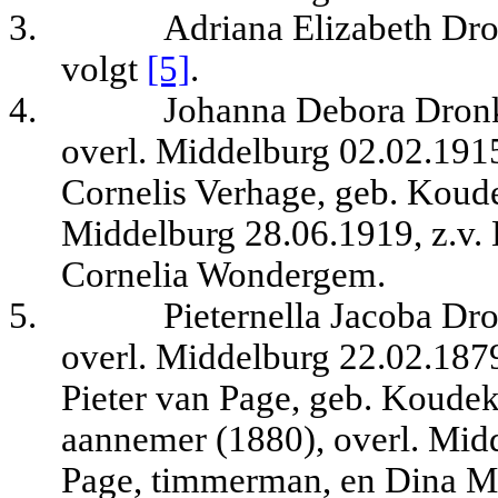
3.
Adriana Elizabeth Dro
volgt
[5]
.
4.
Johanna Debora Dronk
overl. Middelburg 02.02.1915
Cornelis Verhage, geb. Koud
Middelburg 28.06.1919, z.v. 
Cornelia Wondergem.
5.
Pieternella Jacoba Dr
overl. Middelburg 22.02.1879
Pieter van Page, geb. Koude
aannemer (1880), overl. Midd
Page, timmerman, en Dina M