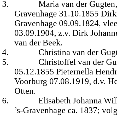
3.
Maria van der Gugten, g
Gravenhage 31.10.1855 Dirk 
Gravenhage 09.09.1824, vlee
03.09.1904, z.v. Dirk Johan
van der Beek.
4.
Christina van der Gug
5.
Christoffel van der Gu
05.12.1855 Pieternella Hendri
Voorburg 07.08.1919, d.v. He
Otten.
6.
Elisabeth Johanna Wil
’s-Gravenhage ca. 1837
; vol