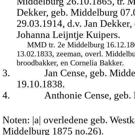
Middelburg 26.10.1865, tr. 
Dekker, geb. Middelburg 07.0
29.03.1914, d.v. Jan Dekker,
Johanna Leijntje Kuipers.
MMD tr. 2e Middelburg 16.12.186
13.02.1833, zeeman, overl. Middelbu
broodbakker, en Cornelia Bakker.
3.
Jan Cense, geb. Midde
19.10.1838.
4.
Anthonie Cense, geb.
Noten: |a| overledene geb. Westka
Middelburg 1875 no.26).