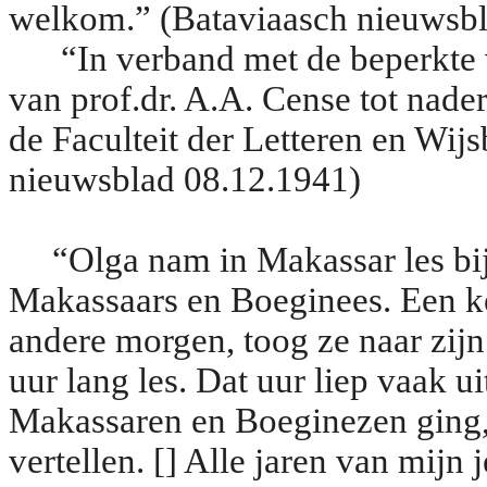
welkom.” (Bataviaasch nieuwsbl
“In verband met de beperkte 
van prof.dr. A.A. Cense tot nader
de Faculteit der Letteren en Wij
nieuwsblad 08.12.1941)
“Olga nam in Makassar les bij
Makassaars en Boeginees. Een k
andere morgen, toog ze naar zij
uur lang les. Dat uur liep vaak u
Makassaren en Boeginezen ging
vertellen. [] Alle jaren van mij