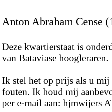
Anton Abraham Cense (
Deze kwartierstaat is onder
van Bataviase hoogleraren.
Ik stel het op prijs als u mi
fouten. Ik houd mij aanbev
per e-mail aan: hjmwijers 