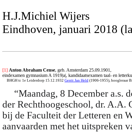
H.J.Michiel Wijers
Eindhoven, januari 2018 (la
[1]
Anton Abraham Cense
, geb. Amsterdam 25.09.1901, 
eindexamen gymnasium A 1919|a|, kandidaatsexamen taal- en letterkun
BHGH tr. 1e Leiderdorp 15.12.1932 
Gerrit Jan Held
 (1906-1955), hoogleraar B
“Maandag, 8 December a.s. de
der Rechthoogeschool, dr. A.A. C
bij de Faculteit der Letteren en 
aanvaarden met het uitspreken va