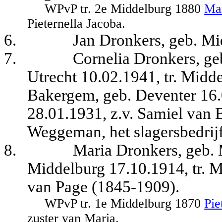
WPvP tr. 2e Middelburg 1880
Ma
Pieternella Jacoba.
6.
Jan Dronkers, geb. Mi
7.
Cornelia Dronkers, ge
Utrecht 10.02.1941, tr. Mid
Bakergem, geb. Deventer 16.0
28.01.1931, z.v. Samiel van 
Weggeman, het slagersbedrijf
8.
Maria Dronkers, geb. 
Middelburg 17.10.1914, tr. 
van Page (1845-1909).
WPvP tr. 1e Middelburg 1870
Pie
zuster van Maria.