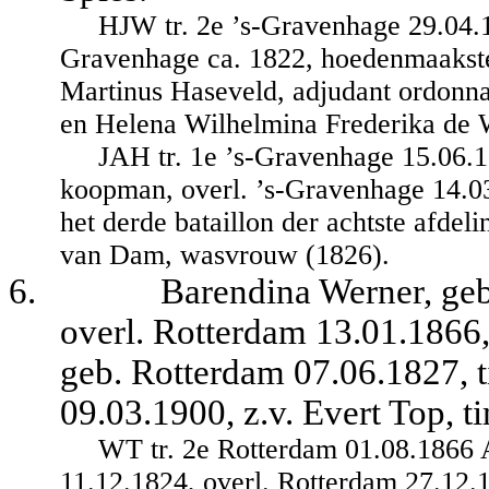
HJW tr. 2e ’s-Gravenhage 29.04.
Gravenhage ca. 1822, hoedenmaakster
Martinus Haseveld, adjudant ordonna
en Helena Wilhelmina Frederika de 
JAH tr. 1e ’s-Gravenhage 15.06.1
koopman, overl. ’s-Gravenhage 14.03
het derde bataillon der achtste afdeli
van Dam, wasvrouw (1826).
6.
Barendina Werner, geb
overl. Rotterdam 13.01.1866,
geb. Rotterdam 07.06.1827, 
09.03.1900, z.v. Evert Top, 
WT tr. 2e Rotterdam 01.08.1866 
11.12.1824, overl. Rotterdam 27.12.1