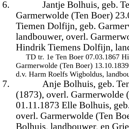
6.
Jantje Bolhuis, geb. T
Garmerwolde (Ten Boer) 23.
Tiemen Dolfijn, geb. Garmer
landbouwer, overl. Garmerwo
Hindrik Tiemens Dolfijn, lan
TD tr. 1e Ten Boer 07.03.1867 Hi
Garmerwolde (Ten Boer) 13.10.1839,
d.v. Harm Roelfs Wigboldus, landbou
7.
Anje Bolhuis, geb. Te
(1873), overl. Garmerwolde (
01.11.1873 Elle Bolhuis, geb
overl. Garmerwolde (Ten Boer
Bolhuis, landbouwer, en Grie