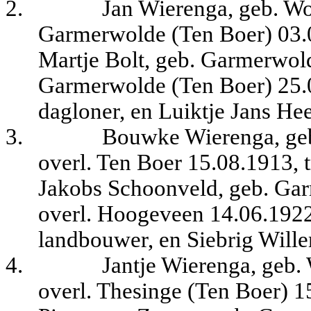
2.
Jan Wierenga, geb. Wo
Garmerwolde (Ten Boer) 03.0
Martje Bolt, geb. Garmerwold
Garmerwolde (Ten Boer) 25.0
dagloner, en Luiktje Jans He
3.
Bouwke Wierenga, geb
overl. Ten Boer 15.08.1913, 
Jakobs Schoonveld, geb. Ga
overl. Hoogeveen 14.06.1922
landbouwer, en Siebrig Will
4.
Jantje Wierenga, geb.
overl. Thesinge (Ten Boer) 1