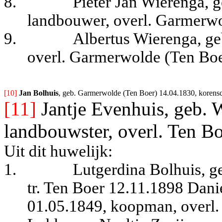
8.
Pieter Jan Wierenga, 
landbouwer, overl. Garmerwo
9.
Albertus Wierenga, ge
overl. Garmerwolde (Ten Boe
[10] 
Jan Bolhuis
, geb. Garmerwolde (Ten Boer) 14.04.1830, korensc
[11]
Jantje Evenhuis, geb. 
landbouwster, overl. Ten B
Uit dit huwelijk:
1.
Lutgerdina Bolhuis, g
tr. Ten Boer 12.11.1898 Dan
01.05.1849, koopman, overl.