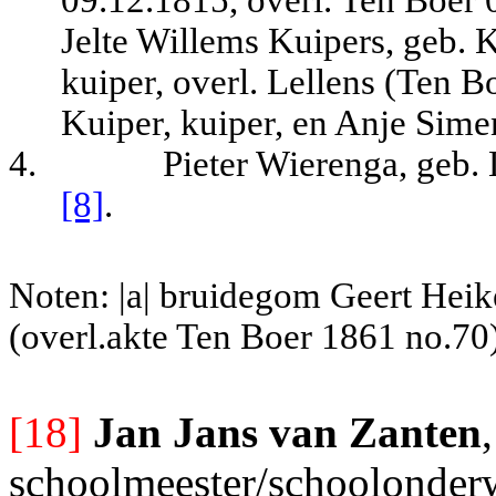
Jelte Willems Kuipers, geb.
kuiper, overl. Lellens (Ten B
Kuiper, kuiper, en Anje Sime
4.
Pieter Wierenga, geb.
[8]
.
Noten: |a| bruidegom Geert Heikes
(overl.akte Ten Boer 1861 no.70)
[18]
Jan Jans van Zanten
schoolmeester/schoolonderw