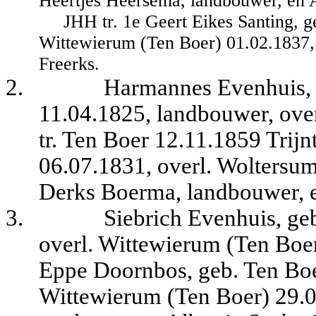
Heertjes Heersema, landbouwer, en 
JHH tr. 1e Geert Eikes Santing, 
Wittewierum (Ten Boer) 01.02.1837, z
Freerks.
2.
Harmannes Evenhuis, 
11.04.1825, landbouwer, ove
tr. Ten Boer 12.11.1859 Trij
06.07.1831, overl. Woltersum
Derks Boerma, landbouwer, e
3.
Siebrich Evenhuis, ge
overl. Wittewierum (Ten Boer
Eppe Doornbos, geb. Ten Boe
Wittewierum (Ten Boer) 29.0