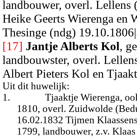
landbouwer, overl. Lellens 
Heike Geerts Wierenga en 
Thesinge (ndg) 19.10.1806|
[17]
Jantje Alberts Kol
, g
landbouwster, overl. Lellen
Albert Pieters Kol en Tjaak
Uit dit huwelijk:
1.
Tjaaktje Wierenga, ook
1810, overl. Zuidwolde (Bed
16.02.1832 Tijmen Klaassens
1799, landbouwer, z.v. Klaas