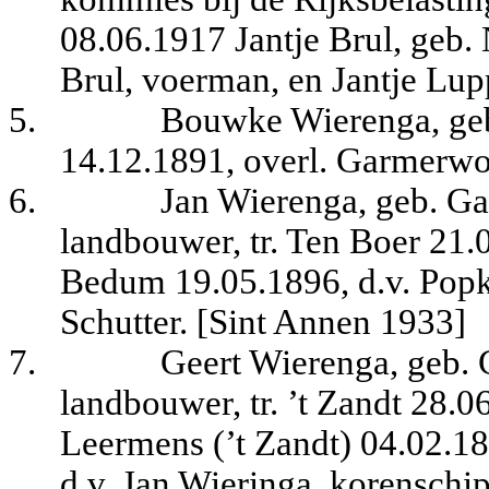
08.06.1917 Jantje Brul, geb.
Brul, voerman, en Jantje Lu
5.
Bouwke Wierenga, ge
14.12.1891, overl. Garmerwo
6.
Jan Wierenga, geb. G
landbouwer, tr. Ten Boer 21
Bedum 19.05.1896, d.v. Popk
Schutter. [Sint Annen 1933]
7.
Geert Wierenga, geb.
landbouwer, tr. ’t Zandt 28.0
Leermens (’t Zandt) 04.02.18
d.v. Jan Wieringa, korenschi