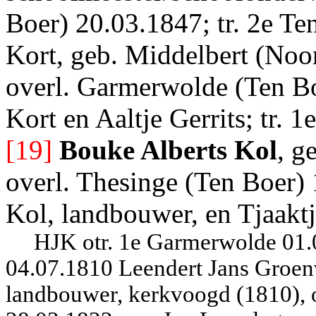
Boer) 20.03.1847; tr. 2e Te
Kort, geb. Middelbert (Noor
overl. Garmerwolde (Ten Bo
Kort en Aaltje Gerrits; tr. 1e
[19]
Bouke Alberts Kol
, g
overl. Thesinge (Ten Boer) 
Kol, landbouwer, en Tjaaktj
HJK otr. 1e Garmerwolde 01.
04.07.1810 Leendert Jans Groen
landbouwer, kerkvoogd (1810), 