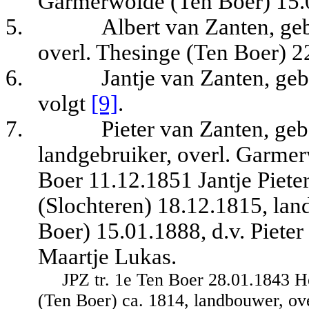
Garmerwolde (Ten Boer) 15.
5.
Albert van Zanten, ge
overl. Thesinge (Ten Boer) 2
6.
Jantje van Zanten, ge
volgt
[9]
.
7.
Pieter van Zanten, ge
landgebruiker, overl. Garmer
Boer 11.12.1851 Jantje Piete
(Slochteren) 18.12.1815, la
Boer) 15.01.1888, d.v. Piete
Maartje Lukas.
JPZ tr. 1e Ten Boer 28.01.1843 
(Ten Boer) ca. 1814, landbouwer, ov