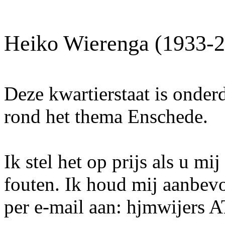
Heiko Wierenga (1933-
Deze kwartierstaat is onder
rond het thema Enschede.
Ik stel het op prijs als u mi
fouten. Ik houd mij aanbev
per e-mail aan: hjmwijers 