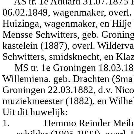
AS tr. 1e Aduard 31.07.1875 
06.02.1849, wagenmaker, overl. G
Huizinga, wagenmaker, en Hilje 
Mensse Schwitters, geb. Groning
kastelein (1887), overl. Wilderv
Schwitters, smidsknecht, en Klaz
MS tr. 1e Groningen 18.03.1
Willemiena, geb. Drachten (Smal
Groningen 22.03.1882, d.v. Nico
muziekmeester (1882), en Wilhel
Uit dit huwelijk:
1.
Hemmo Reinder Meibor