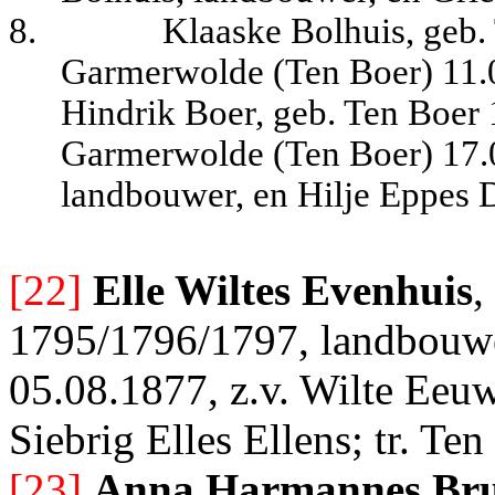
8.
Klaaske Bolhuis, geb.
Garmerwolde (Ten Boer) 11.0
Hindrik Boer, geb. Ten Boer 
Garmerwolde (Ten Boer) 17.08
landbouwer, en Hilje Eppes 
[22]
Elle Wiltes Evenhuis
,
1795/1796/1797, landbouwe
05.08.1877, z.v. Wilte Eeu
Siebrig Elles Ellens; tr. Te
[23]
Anna Harmannes Bru