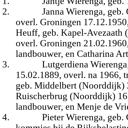
1.
Jantje Wierenga, geb.
2.
Janna Wierenga, geb.
overl. Groningen 17.12.1950,
Heuff, geb. Kapel-Avezaath (
overl. Groningen 21.02.1960,
landbouwer, en Catharina Art
3.
Lutgerdiena Wierenga
15.02.1889, overl. na 1966, 
geb. Middelbert (Noorddijk) 
Ruischerbrug (Noorddijk) 16.
landbouwer, en Menje de Vri
4.
Pieter Wierenga, geb.
kommies bij de Rijksbelastin