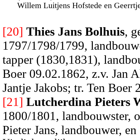
Willem Luitjens Hofstede en Geerr
[20]
Thies Jans Bolhuis
, g
1797/1798/1799, landbouwer
tapper (1830,1831), landbo
Boer 09.02.1862, z.v. Jan A
Jantje Jakobs; tr. Ten Boer
[21]
Lutcherdina Pieters 
1800/1801, landbouwster, o
Pieter Jans, landbouwer, en 