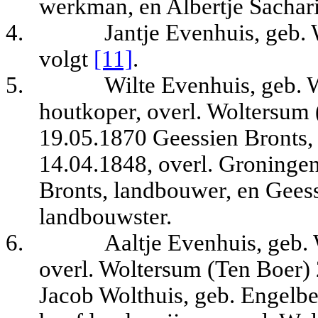
werkman, en Albertje Sachar
4.
Jantje Evenhuis, geb.
volgt
[11]
.
5.
Wilte Evenhuis, geb. 
houtkoper, overl. Woltersum 
19.05.1870 Geessien Bronts, 
14.04.1848, overl. Groningen
Bronts, landbouwer, en Gees
landbouwster.
6.
Aaltje Evenhuis, geb.
overl. Woltersum (Ten Boer) 
Jacob Wolthuis, geb. Engelbe