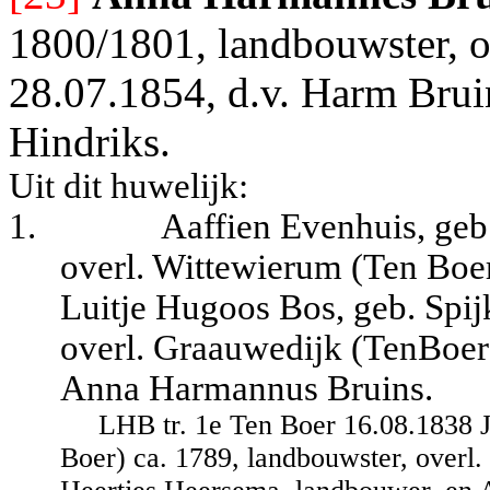
1800/1801, landbouwster, o
28.07.1854, d.v. Harm Brui
Hindriks.
Uit dit huwelijk:
1.
Aaffien Evenhuis, geb
overl. Wittewierum (Ten Boer
Luitje Hugoos Bos, geb. Spi
overl. Graauwedijk (TenBoer
Anna Harmannus Bruins.
LHB tr. 1e Ten Boer 16.08.1838 
Boer) ca. 1789, landbouwster, overl