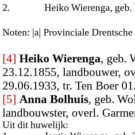
2.
Heiko Wierenga, geb. 
Noten: |a| Provinciale Drentsche
[4]
Heiko Wierenga
, geb.
23.12.1855, landbouwer, o
29.06.1933, tr. Ten Boer 0
[5]
Anna Bolhuis
, geb. Wo
landbouwster, overl. Garme
Uit dit huwelijk: