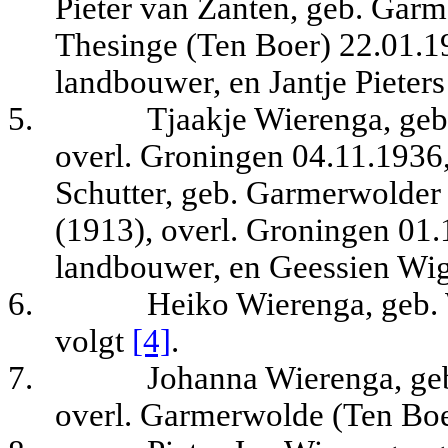
Pieter van Zanten, geb. Garm
Thesinge (Ten Boer) 22.01.19
landbouwer, en Jantje Pieter
5.
Tjaakje Wierenga, geb
overl. Groningen 04.11.1936,
Schutter, geb. Garmerwolder
(1913), overl. Groningen 01.
landbouwer, en Geessien Wig
6.
Heiko Wierenga, geb.
volgt
[4]
.
7.
Johanna Wierenga, ge
overl. Garmerwolde (Ten Boe