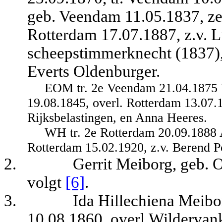
geb. Veendam 11.05.1837, ze
Rotterdam 17.07.1887, z.v. L
scheepstimmerknecht (1837)
Everts Oldenburger.
EOM tr. 2e Veendam 21.04.1875 
19.08.1845, overl. Rotterdam 13.07.1
Rijksbelastingen, en Anna Heeres.
WH tr. 2e Rotterdam 20.09.1888 A
Rotterdam 15.02.1920, z.v. Berend Po
2.
Gerrit Meiborg, geb. 
volgt
[6]
.
3.
Ida Hillechiena Meibo
10.08.1860, overl.Wildervan