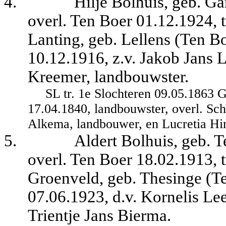
4.
Hilje Bolhuis, geb. G
overl. Ten Boer 01.12.1924, 
Lanting, geb. Lellens (Ten Bo
10.12.1916, z.v. Jakob Jans 
Kreemer, landbouwster.
SL tr. 1e Slochteren 09.05.1863 
17.04.1840, landbouwster, overl. Sch
Alkema, landbouwer, en Lucretia Hin
5.
Aldert Bolhuis, geb. 
overl. Ten Boer 18.02.1913, t
Groenveld, geb. Thesinge (Te
07.06.1923, d.v. Kornelis Le
Trientje Jans Bierma.