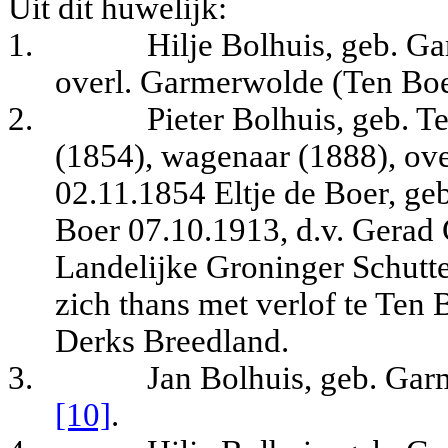
Uit dit huwelijk:
1.
Hilje Bolhuis, geb. G
overl. Garmerwolde (Ten Boe
2.
Pieter Bolhuis, geb. 
(1854), wagenaar (1888), ove
02.11.1854 Eltje de Boer, ge
Boer 07.10.1913, d.v. Gerad 
Landelijke Groninger Schutte
zich thans met verlof te Ten 
Derks Breedland.
3.
Jan Bolhuis, geb. Ga
[10]
.