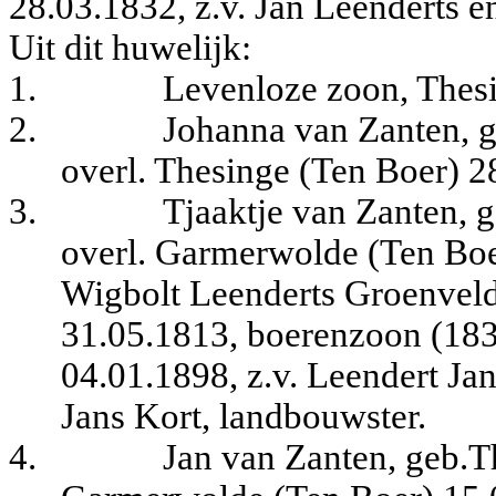
28.03.1832, z.v. Jan Leenderts en
Uit dit huwelijk:
1.
Levenloze zoon, Thesi
2.
Johanna van Zanten, g
overl. Thesinge (Ten Boer) 2
3.
Tjaaktje van Zanten, 
overl. Garmerwolde (Ten Boe
Wigbolt Leenderts Groenvel
31.05.1813, boerenzoon (183
04.01.1898, z.v. Leendert Ja
Jans Kort, landbouwster.
4.
Jan van Zanten, geb.T