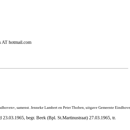
ers AT hotmail.com
indhoven», samenst. Jenneke Lambert en Peter Thoben, uitgave Gemeente Eindhove
d 23.03.1965, begr. Beek (Bpl. St.Martinustraat) 27.03.1965, tr.