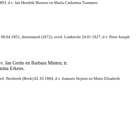
.1893, d.v. Jan Hendrik Hoenen en Maria Catharina Tummers.
 08.04.1851, dienstmeid (1872), overl. Limbricht 24.01.1927, d.v. Peter Joseph
. Jan Gerits en Barbara Minten; tr.
arina Erkens.
rl. Neerbeek (Beek) 02.10.1884, d.v. Joannes Stijnen en Marie Elisabeth