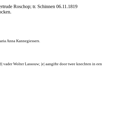
rtrude Roschop; tr. Schinnen 06.11.1819
ocken.
Maria Anna Kannegiessers.
d| vader Wolter Lassouw; |e| aangifte door twee knechten in een